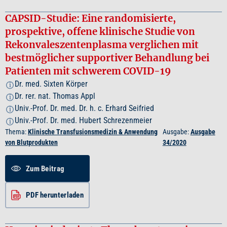
CAPSID-Studie: Eine randomisierte,
prospektive, offene klinische Studie von
Rekonvaleszentenplasma verglichen mit
bestmöglicher supportiver Behandlung bei
Patienten mit schwerem COVID-19
Dr. med. Sixten Körper
i
Dr. rer. nat. Thomas Appl
i
Univ.-Prof. Dr. med. Dr. h. c. Erhard Seifried
i
Univ.-Prof. Dr. med. Hubert Schrezenmeier
i
Thema:
Klinische Transfusionsmedizin & Anwendung
Ausgabe:
Ausgabe
von Blutprodukten
34/2020
Zum Beitrag
PDF herunterladen