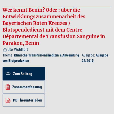
Wer kennt Benin? Oder : über die
Entwicklungszusammenarbeit des
Bayerischen Roten Kreuzes /
Blutspendedienst mit dem Centre
Départemental de Transfusion Sanguine in
Parakou, Benin
Ute Wohlfart
i
Thema:
Klinische Transfusionsmedizin & Anwendung
Ausgabe:
Ausgabe
von Blutprodukten
24/2015
Zum Beitrag
Zusammenfassung
PDF herunterladen