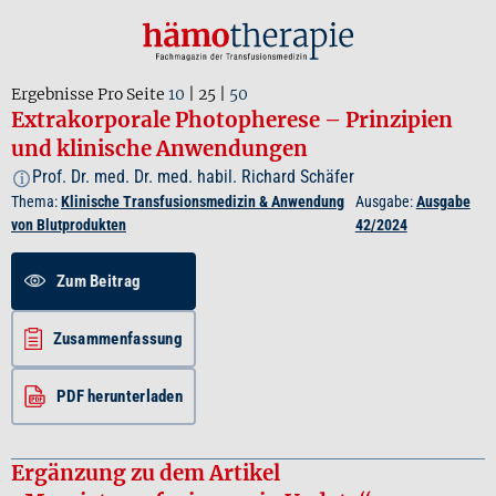
Ergebnisse Pro Seite
10
|
25
|
50
Extrakorporale Photopherese – Prinzipien
und klinische Anwendungen
Prof. Dr. med. Dr. med. habil. Richard Schäfer
i
Thema:
Klinische Transfusionsmedizin & Anwendung
Ausgabe:
Ausgabe
von Blutprodukten
42/2024
Zum Beitrag
Zusammenfassung
PDF herunterladen
Ergänzung zu dem Artikel