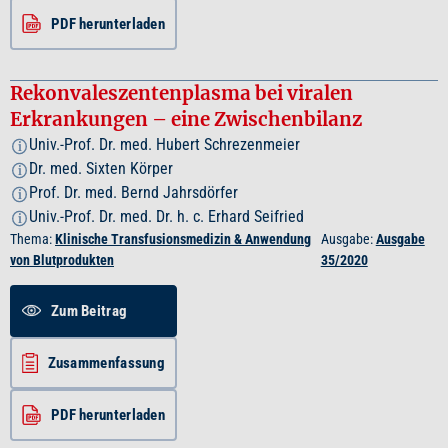
PDF herunterladen
Rekonvaleszentenplasma bei viralen
Erkrankungen – eine Zwischenbilanz
Univ.-Prof. Dr. med. Hubert Schrezenmeier
i
Dr. med. Sixten Körper
i
Prof. Dr. med. Bernd Jahrsdörfer
i
Univ.-Prof. Dr. med. Dr. h. c. Erhard Seifried
i
Thema:
Klinische Transfusionsmedizin & Anwendung
Ausgabe:
Ausgabe
von Blutprodukten
35/2020
Zum Beitrag
Zusammenfassung
PDF herunterladen