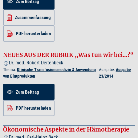
Zum Beitrag
Zusammenfassung
PDF herunterladen
NEUES AUS DER RUBRIK „Was tun wir bei...?“
Dr. med. Robert Deitenbeck
i
Thema:
Klinische Transfusionsmedizin & Anwendung
Ausgabe:
Ausgabe
von Blutprodukten
23/2014
Zum Beitrag
PDF herunterladen
Ökonomische Aspekte in der Hämotherapie
Dr. med. Karl-Heinz Beck
i