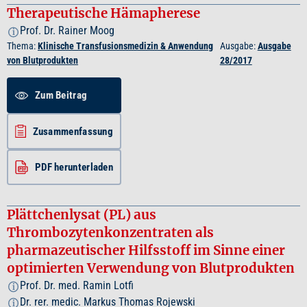
Therapeutische Hämapherese
Prof. Dr. Rainer Moog
i
Thema:
Klinische Transfusionsmedizin & Anwendung
Ausgabe:
Ausgabe
von Blutprodukten
28/2017
Zum Beitrag
Zusammenfassung
PDF herunterladen
Plättchenlysat (PL) aus
Thrombozytenkonzentraten als
pharmazeutischer Hilfsstoff im Sinne einer
optimierten Verwendung von Blutprodukten
Prof. Dr. med. Ramin Lotfi
i
Dr. rer. medic. Markus Thomas Rojewski
i