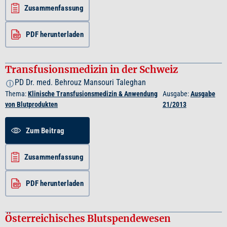
Zusammenfassung
PDF herunterladen
Transfusionsmedizin in der Schweiz
PD Dr. med. Behrouz Mansouri Taleghan
i
Thema:
Klinische Transfusionsmedizin & Anwendung
Ausgabe:
Ausgabe
von Blutprodukten
21/2013
Zum Beitrag
Zusammenfassung
PDF herunterladen
Österreichisches Blutspendewesen