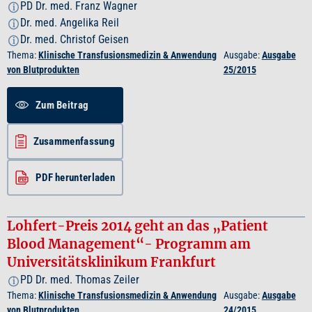
PD Dr. med. Franz Wagner
i
Dr. med. Angelika Reil
i
Dr. med. Christof Geisen
i
Thema:
Klinische Transfusionsmedizin & Anwendung
Ausgabe:
Ausgabe
von Blutprodukten
25/2015
Zum Beitrag
Zusammenfassung
PDF herunterladen
Lohfert-Preis 2014 geht an das „Patient
Blood Management“- Programm am
Universitätsklinikum Frankfurt
PD Dr. med. Thomas Zeiler
i
Thema:
Klinische Transfusionsmedizin & Anwendung
Ausgabe:
Ausgabe
von Blutprodukten
24/2015