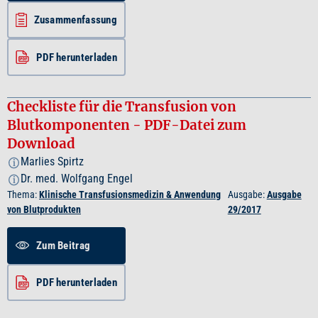
Zusammenfassung
PDF herunterladen
Checkliste für die Transfusion von
Blutkomponenten - PDF-Datei zum
Download
Marlies Spirtz
i
Dr. med. Wolfgang Engel
i
Thema:
Klinische Transfusionsmedizin & Anwendung
Ausgabe:
Ausgabe
von Blutprodukten
29/2017
Zum Beitrag
PDF herunterladen