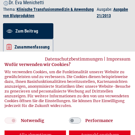
Dr. Eva Menichetti
i
Thema:
Klinische Transfusionsmedizin & Anwendung
Ausgabe:
Ausgabe
von Blutprodukten
21/2013
Zum Beitrag
Zusammenfassung
Datenschutzbestimmungen
|
Impressum
PDF herunterladen
Wofür verwenden wir Cookies?
Wir verwenden Cookies, um die Funktionalität unserer Website zu
gewährleisten und zu verbessern. Die Cookies dienen beispielsweise
dazu, Ihnen Basisfunktionalitäten bereitzustellen, Kartenansichten
1
2
3
anzuzeigen, anonymisierte Statistiken über unsere Website-Besuche
zu generieren und personalisierte Werbung auf Drittstellen
anzuzeigen. Für weitere Informationen zu den von uns verwendeten
Cookies öffnen Sie die Einstellungen. Sie können Ihre Einwilligung
jederzeit für die Zukunft widerrufen.
Notwendig
Performance