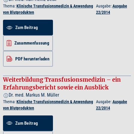
Thema:
Klinische Transfusionsmedizin & Anwendung
Ausgabe:
Ausgabe
von Blutprodukten
22/2014
Zum Beitrag
Zusammenfassung
PDF herunterladen
Weiterbildung Transfusionsmedizin – ein
Erfahrungsbericht sowie ein Ausblick
Dr. med. Markus M. Müller
i
Thema:
Klinische Transfusionsmedizin & Anwendung
Ausgabe:
Ausgabe
von Blutprodukten
22/2014
Zum Beitrag