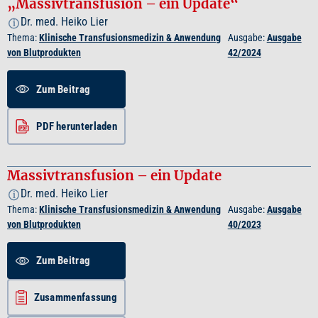
„Massivtransfusion – ein Update“
Dr. med. Heiko Lier
i
Thema:
Klinische Transfusionsmedizin & Anwendung
Ausgabe:
Ausgabe
von Blutprodukten
42/2024
Zum Beitrag
PDF herunterladen
Massivtransfusion – ein Update
Dr. med. Heiko Lier
i
Thema:
Klinische Transfusionsmedizin & Anwendung
Ausgabe:
Ausgabe
von Blutprodukten
40/2023
Zum Beitrag
Zusammenfassung