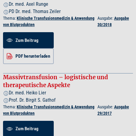
Dr. med. Axel Runge
i
PD Dr. med. Thomas Zeiler
i
Thema:
Klinische Transfusionsmedizin & Anwendung
Ausgabe:
Ausgabe
von Blutprodukten
30/2018
Zum Beitrag
PDF herunterladen
Massivtransfusion – logistische und
therapeutische Aspekte
Dr. med. Heiko Lier
i
Prof. Dr. Birgit S. Gathof
i
Thema:
Klinische Transfusionsmedizin & Anwendung
Ausgabe:
Ausgabe
von Blutprodukten
29/2017
Zum Beitrag