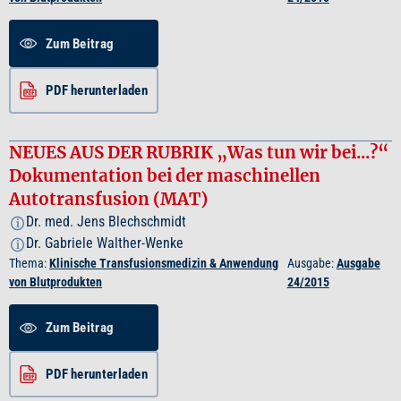
Zum Beitrag
PDF herunterladen
NEUES AUS DER RUBRIK „Was tun wir bei...?“
Dokumentation bei der maschinellen
Autotransfusion (MAT)
Dr. med. Jens Blechschmidt
i
Dr. Gabriele Walther-Wenke
i
Thema:
Klinische Transfusionsmedizin & Anwendung
Ausgabe:
Ausgabe
von Blutprodukten
24/2015
Zum Beitrag
PDF herunterladen