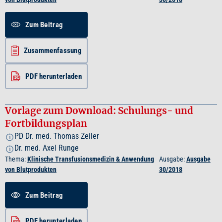
Zum Beitrag
Zusammenfassung
PDF herunterladen
Vorlage zum Download: Schulungs- und
Fortbildungsplan
PD Dr. med. Thomas Zeiler
i
Dr. med. Axel Runge
i
Thema:
Klinische Transfusionsmedizin & Anwendung
Ausgabe:
Ausgabe
von Blutprodukten
30/2018
Zum Beitrag
PDF herunterladen