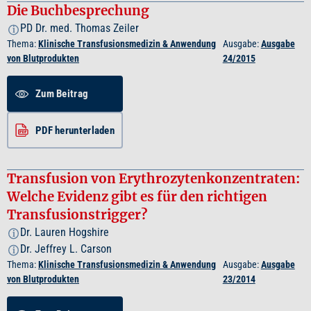
Die Buchbesprechung
PD Dr. med. Thomas Zeiler
i
Thema:
Klinische Transfusionsmedizin & Anwendung
Ausgabe:
Ausgabe
von Blutprodukten
24/2015
Zum Beitrag
PDF herunterladen
Transfusion von Erythrozytenkonzentraten:
Welche Evidenz gibt es für den richtigen
Transfusionstrigger?
Dr. Lauren Hogshire
i
Dr. Jeffrey L. Carson
i
Thema:
Klinische Transfusionsmedizin & Anwendung
Ausgabe:
Ausgabe
von Blutprodukten
23/2014