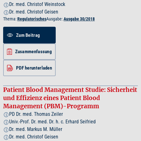
Dr. med. Christof Weinstock
i
Dr. med. Christof Geisen
i
Thema:
Regulatorisches
Ausgabe:
Ausgabe 30/2018
Zum Beitrag
Zusammenfassung
PDF herunterladen
Patient Blood Management Studie: Sicherheit
und Effizienz eines Patient Blood
Management (PBM)-Programm
PD Dr. med. Thomas Zeiler
i
Univ.-Prof. Dr. med. Dr. h. c. Erhard Seifried
i
Dr. med. Markus M. Müller
i
Dr. med. Christof Geisen
i