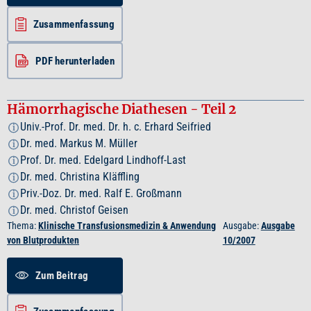
Zusammenfassung
PDF herunterladen
Hämorrhagische Diathesen - Teil 2
Univ.-Prof. Dr. med. Dr. h. c. Erhard Seifried
i
Dr. med. Markus M. Müller
i
Prof. Dr. med. Edelgard Lindhoff-Last
i
Dr. med. Christina Kläffling
i
Priv.-Doz. Dr. med. Ralf E. Großmann
i
Dr. med. Christof Geisen
i
Thema:
Klinische Transfusionsmedizin & Anwendung
Ausgabe:
Ausgabe
von Blutprodukten
10/2007
Zum Beitrag