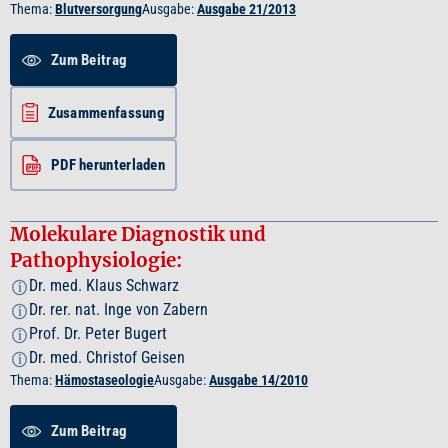
Thema:
Blutversorgung
Ausgabe:
Ausgabe 21/2013
Zum Beitrag
Zusammenfassung
PDF herunterladen
Molekulare Diagnostik und
Pathophysiologie:
Dr. med. Klaus Schwarz
i
Dr. rer. nat. Inge von Zabern
i
Prof. Dr. Peter Bugert
i
Dr. med. Christof Geisen
i
Thema:
Hämostaseologie
Ausgabe:
Ausgabe 14/2010
Zum Beitrag