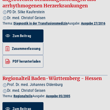
arrhythmogenen Herzerkrankungen
PD Dr. Silke Kauferstein
i
Dr. med. Christof Geisen
i
Thema:
Diagnostik in der Transfusionsmedizin
Ausgabe:
Ausgabe 27/2016
Zum Beitrag
Zusammenfassung
PDF herunterladen
Regionalteil Baden-Württemberg - Hessen
Prof. Dr. med. Johannes Oldenburg
i
Dr. med. Christof Geisen
i
Thema:
Regionalteile
Ausgabe:
Ausgabe 05/2005
Zum Beitrag