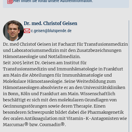
Hier finden Sie vorab unsere Autoreninformation.
Dr. med. Christof Geisen
c.geisen@blutspende.de
Dr. med Christof Geisen ist Facharzt für Transfusionsmedizin
und Laboratoriumsmedizin mit den Zusatzbezeichnungen
Hämostaseologie und Notfallmedizin.
Seit 2005 leitet Dr. Geisen am Institut für
Transfusionsmedizin und Immunhämatologie in Frankfurt
am Main die Abteilungen für Immunhämatologie und
Molekulare Hämostaseologie. Seine Weiterbildung zum
Hämostaseologen absolvierte er an den Universitätskliniken
in Bonn, Köln und Frankfurt am Main. Wissenschaftlich
beschäftigt er sich mit den molekularen Grundlagen von
Gerinnungsstörungen sowie deren Therapie. Einen
besonderen Schwerpunkt bildet dabei die Pharmakogenetik
der oralen Antikoagulation mit Vitamin-K-Antagonisten wie
Marcumar® bzw. Coumadin®.