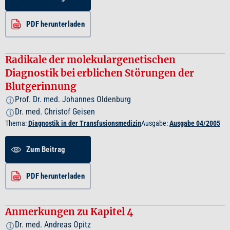
PDF herunterladen
Radikale der molekulargenetischen
Diagnostik bei erblichen Störungen der
Blutgerinnung
Prof. Dr. med. Johannes Oldenburg
i
Dr. med. Christof Geisen
i
Thema:
Diagnostik in der Transfusionsmedizin
Ausgabe:
Ausgabe 04/2005
Zum Beitrag
PDF herunterladen
Anmerkungen zu Kapitel 4
Dr. med. Andreas Opitz
i