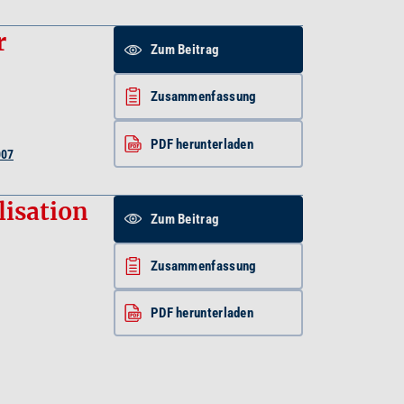
r
Zum Beitrag
Zusammenfassung
PDF herunterladen
007
lisation
Zum Beitrag
Zusammenfassung
PDF herunterladen