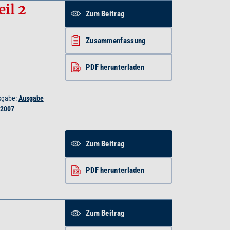
il 2
Zum Beitrag
Zusammenfassung
PDF herunterladen
sgabe:
Ausgabe
/2007
Zum Beitrag
PDF herunterladen
Zum Beitrag