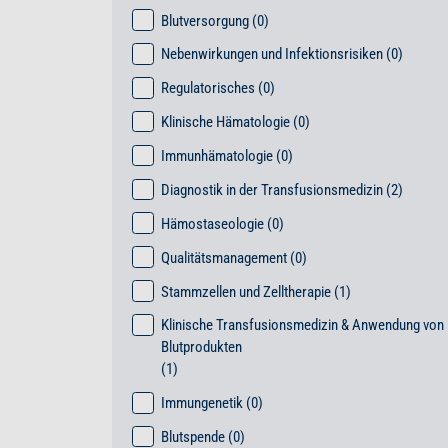
Blutversorgung
(0)
Nebenwirkungen und Infektionsrisiken
(0)
Regulatorisches
(0)
Klinische Hämatologie
(0)
Immunhämatologie
(0)
Diagnostik in der Transfusionsmedizin
(2)
Hämostaseologie
(0)
Qualitätsmanagement
(0)
Stammzellen und Zelltherapie
(1)
Klinische Transfusionsmedizin & Anwendung von
Blutprodukten
(1)
Immungenetik
(0)
Blutspende
(0)