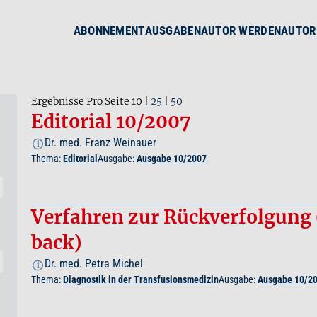
ABONNEMENT
AUSGABEN
AUTOR WERDEN
AUTOR
Ergebnisse Pro Seite
10
|
25
|
50
Editorial 10/2007
Dr. med. Franz Weinauer
i
Thema:
Editorial
Ausgabe:
Ausgabe 10/2007
Verfahren zur Rückverfolgung
back)
Dr. med. Petra Michel
i
Thema:
Diagnostik in der Transfusionsmedizin
Ausgabe:
Ausgabe 10/2