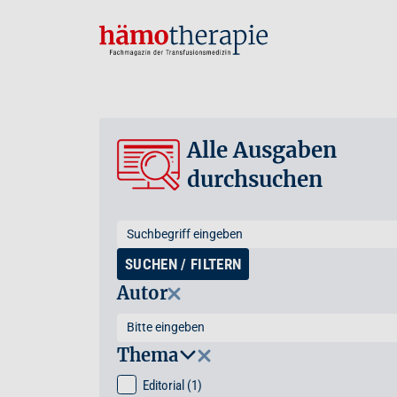
Alle Ausgaben
durchsuchen
SUCHEN / FILTERN
Autor
Thema
Editorial
(1)