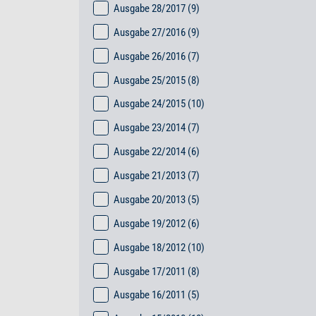
Ausgabe 28/2017
(9)
Ausgabe 27/2016
(9)
Ausgabe 26/2016
(7)
Ausgabe 25/2015
(8)
Ausgabe 24/2015
(10)
Ausgabe 23/2014
(7)
Ausgabe 22/2014
(6)
Ausgabe 21/2013
(7)
Ausgabe 20/2013
(5)
Ausgabe 19/2012
(6)
Ausgabe 18/2012
(10)
Ausgabe 17/2011
(8)
Ausgabe 16/2011
(5)