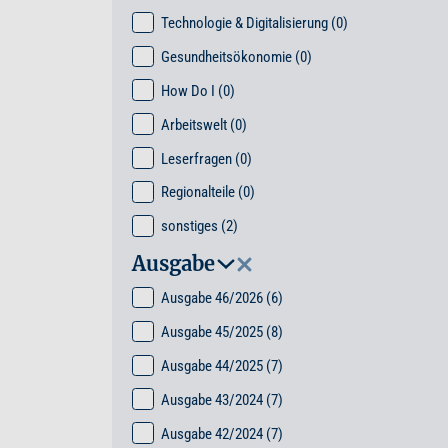
Technologie & Digitalisierung
(0)
Gesundheitsökonomie
(0)
How Do I
(0)
Arbeitswelt
(0)
Leserfragen
(0)
Regionalteile
(0)
sonstiges
(2)
Ausgabe
Ausgabe 46/2026
(6)
Ausgabe 45/2025
(8)
Ausgabe 44/2025
(7)
Ausgabe 43/2024
(7)
Ausgabe 42/2024
(7)