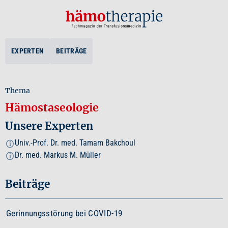
EXPERTEN
BEITRÄGE
Thema
Hämostaseologie
Unsere Experten
Univ.-Prof. Dr. med. Tamam Bakchoul
i
Dr. med. Markus M. Müller
i
Beiträge
Gerinnungsstörung bei COVID-19