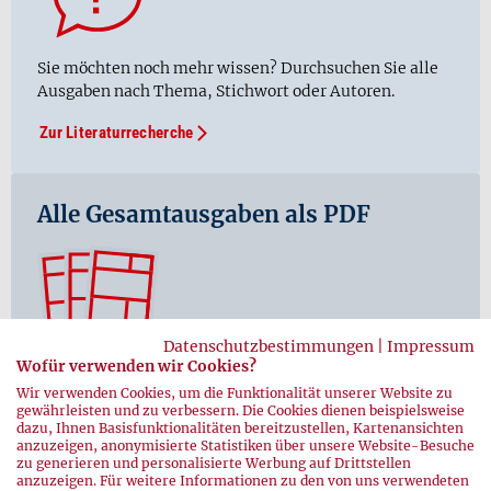
Sie möchten noch mehr wissen? Durchsuchen Sie alle
Ausgaben nach Thema, Stichwort oder Autoren.
Zur Literaturrecherche
Alle Gesamtausgaben als PDF
Datenschutzbestimmungen
|
Impressum
Wofür verwenden wir Cookies?
Hier finden Sie sämtliche Ausgaben der hämotherapie
Wir verwenden Cookies, um die Funktionalität unserer Website zu
ab der ersten Ausgabe 01/2003 als PDF-Datei.
gewährleisten und zu verbessern. Die Cookies dienen beispielsweise
dazu, Ihnen Basisfunktionalitäten bereitzustellen, Kartenansichten
In allen Ausgaben stöbern
anzuzeigen, anonymisierte Statistiken über unsere Website-Besuche
zu generieren und personalisierte Werbung auf Drittstellen
anzuzeigen. Für weitere Informationen zu den von uns verwendeten