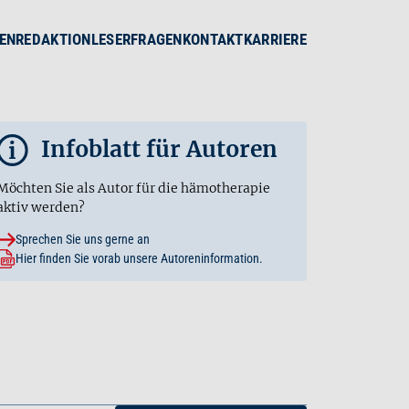
EN
REDAKTION
LESERFRAGEN
KONTAKT
KARRIERE
Infoblatt für Autoren
i
Möchten Sie als Autor für die hämotherapie
aktiv werden?
Sprechen Sie uns gerne an
Hier finden Sie vorab unsere Autoreninformation.