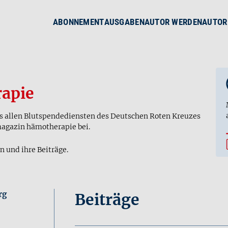
ABONNEMENT
AUSGABEN
AUTOR WERDEN
AUTOR
apie
us allen Blutspendediensten des Deutschen Roten Kreuzes
magazin hämotherapie bei.
n und ihre Beiträge.
rg
Beiträge