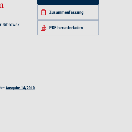
n
Zusammenfassung
er Sibrowski
PDF herunterladen
be:
Ausgabe 14/2010