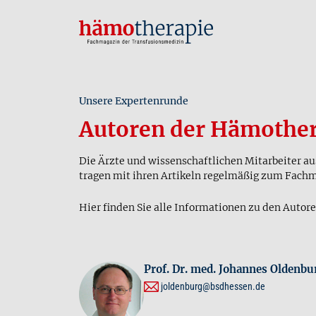
Unsere Expertenrunde
Autoren der Hämother
Die Ärzte und wissenschaftlichen Mitarbeiter a
tragen mit ihren Artikeln regelmäßig zum Fach
Hier finden Sie alle Informationen zu den Autore
Prof. Dr. med. Johannes Oldenbu
joldenburg@bsdhessen.de