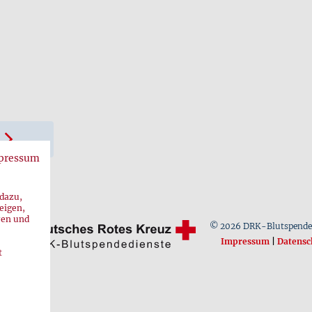
pressum
 dazu,
eigen,
ren und
© 2026 DRK-Blutspende
Impressum
|
Datensc
t