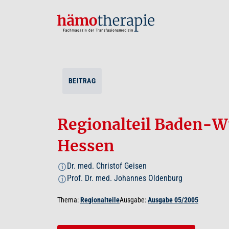
BEITRAG
Regionalteil Baden-W
Hessen
Dr. med. Christof Geisen
i
Prof. Dr. med. Johannes Oldenburg
i
Thema:
Regionalteile
Ausgabe:
Ausgabe 05/2005