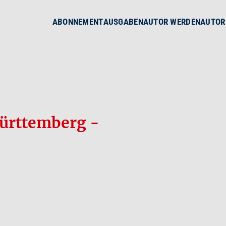
ABONNEMENT
AUSGABEN
AUTOR WERDEN
AUTOR
ürttemberg -