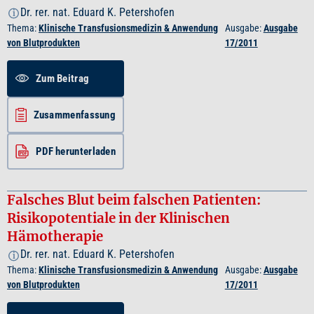
Dr. rer. nat. Eduard K. Petershofen
i
Thema:
Klinische Transfusionsmedizin & Anwendung
Ausgabe:
Ausgabe
von Blutprodukten
17/2011
Zum Beitrag
Zusammenfassung
PDF herunterladen
Falsches Blut beim falschen Patienten:
Risikopotentiale in der Klinischen
Hämotherapie
Dr. rer. nat. Eduard K. Petershofen
i
Thema:
Klinische Transfusionsmedizin & Anwendung
Ausgabe:
Ausgabe
von Blutprodukten
17/2011