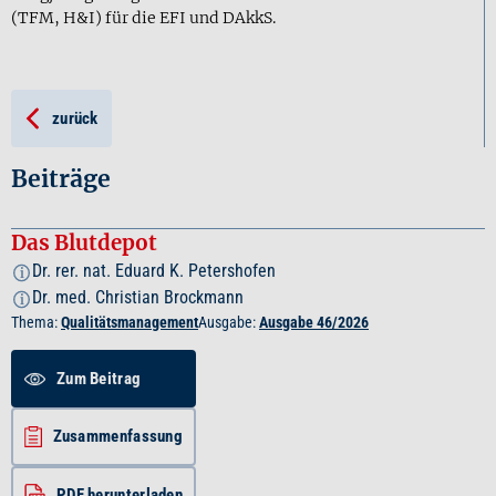
(TFM, H&I) für die EFI und DAkkS.
zurück
Beiträge
Das Blutdepot
Dr. rer. nat. Eduard K. Petershofen
i
Dr. med. Christian Brockmann
i
Thema:
Qualitätsmanagement
Ausgabe:
Ausgabe 46/2026
Zum Beitrag
Zusammenfassung
PDF herunterladen