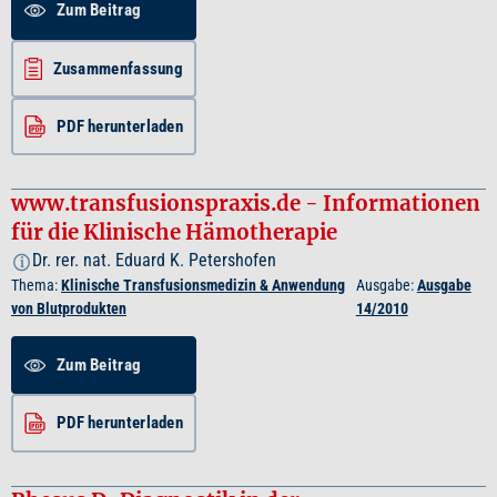
Zum Beitrag
Zusammenfassung
PDF herunterladen
www.transfusionspraxis.de - Informationen
für die Klinische Hämotherapie
Dr. rer. nat. Eduard K. Petershofen
i
Thema:
Klinische Transfusionsmedizin & Anwendung
Ausgabe:
Ausgabe
von Blutprodukten
14/2010
Zum Beitrag
PDF herunterladen