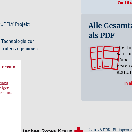
Zur Lit
Alle Gesam
SUPPLY-Projekt
als PDF
 Technologie zur
Hier fi
traten zugelassen
sämtli
hämoth
ersten
pressum
als PDF
In 
 dazu,
eigen,
ren und
t
© 2026 DRK-Blutspende