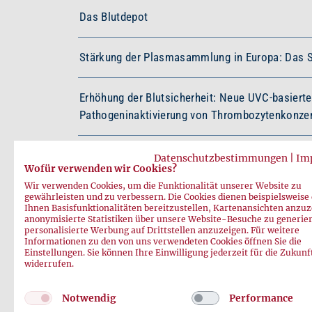
Das Blutdepot
Stärkung der Plasmasammlung in Europa: Das 
Erhöhung der Blutsicherheit: Neue UVC-basierte
Pathogeninaktivierung von Thrombozytenkonzen
Datenschutzbestimmungen
|
Im
Mehr laden
Wofür verwenden wir Cookies?
Wir verwenden Cookies, um die Funktionalität unserer Website zu
gewährleisten und zu verbessern. Die Cookies dienen beispielsweise
Ihnen Basisfunktionalitäten bereitzustellen, Kartenansichten anzuz
anonymisierte Statistiken über unsere Website-Besuche zu generie
personalisierte Werbung auf Drittstellen anzuzeigen. Für weitere
Informationen zu den von uns verwendeten Cookies öffnen Sie die
Einstellungen. Sie können Ihre Einwilligung jederzeit für die Zukunf
widerrufen.
Notwendig
Performance