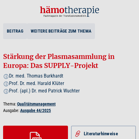
BEITRAG
WEITERE BEITRÄGE ZUM THEMA
Stärkung der Plasmasammlung in
Europa: Das SUPPLY-Projekt
Dr. med. Thomas Burkhardt
i
Prof. Dr. med. Harald Klüter
i
Prof. (apl.) Dr. med Patrick Wuchter
i
Thema:
Qualitätsmanagement
Ausgabe:
Ausgabe 44/2025
Literatur­hinweise