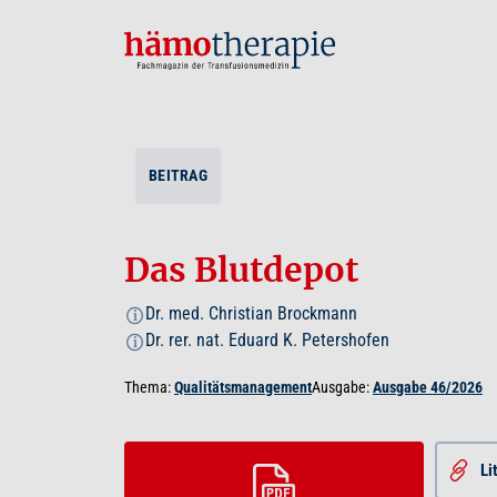
BEITRAG
Das Blutdepot
Dr. med. Christian Brockmann
i
Dr. rer. nat. Eduard K. Petershofen
i
Thema:
Qualitätsmanagement
Ausgabe:
Ausgabe 46/2026
Li