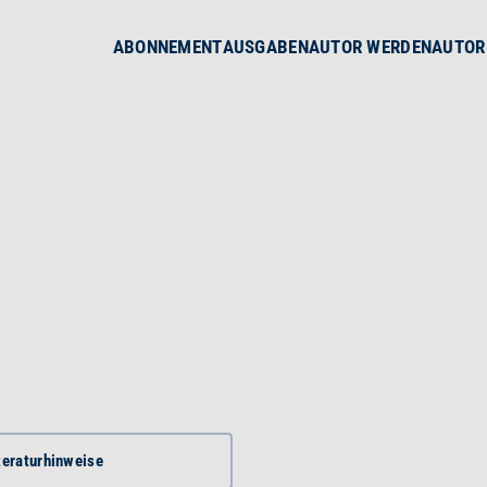
ABONNEMENT
AUSGABEN
AUTOR WERDEN
AUTOR
teratur­hinweise