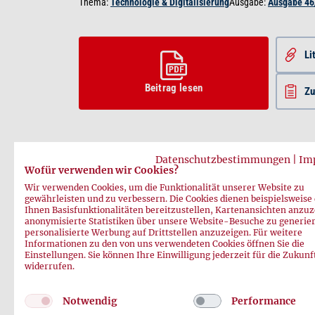
Thema:
Technologie & Digitalisierung
Ausgabe:
Ausgabe 46
Li
Beitrag lesen
Z
Datenschutzbestimmungen
|
Im
Wofür verwenden wir Cookies?
Wir verwenden Cookies, um die Funktionalität unserer Website zu
Vorheriger Beitrag
Nächster Beitrag
gewährleisten und zu verbessern. Die Cookies dienen beispielsweise
Ihnen Basisfunktionalitäten bereitzustellen, Kartenansichten anzuz
anonymisierte Statistiken über unsere Website-Besuche zu generie
personalisierte Werbung auf Drittstellen anzuzeigen. Für weitere
Informationen zu den von uns verwendeten Cookies öffnen Sie die
Einstellungen. Sie können Ihre Einwilligung jederzeit für die Zukunf
widerrufen.
Notwendig
Performance