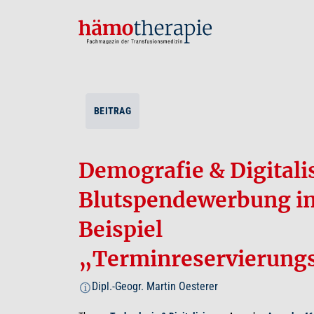
BEITRAG
Demografie & Digitali
Blutspendewerbung i
Beispiel
„Terminreservierung
Dipl.-Geogr. Martin Oesterer
i