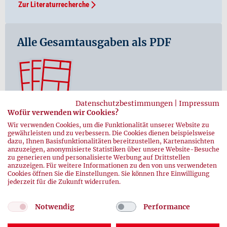
Zur Literaturrecherche
Alle Gesamtausgaben als PDF
Datenschutzbestimmungen
|
Impressum
Wofür verwenden wir Cookies?
Hier finden Sie sämtliche Ausgaben der hämotherapie
Wir verwenden Cookies, um die Funktionalität unserer Website zu
ab der ersten Ausgabe 01/2003 als PDF-Datei.
gewährleisten und zu verbessern. Die Cookies dienen beispielsweise
dazu, Ihnen Basisfunktionalitäten bereitzustellen, Kartenansichten
In allen Ausgaben stöbern
anzuzeigen, anonymisierte Statistiken über unsere Website-Besuche
zu generieren und personalisierte Werbung auf Drittstellen
anzuzeigen. Für weitere Informationen zu den von uns verwendeten
Cookies öffnen Sie die Einstellungen. Sie können Ihre Einwilligung
jederzeit für die Zukunft widerrufen.
Notwendig
Performance