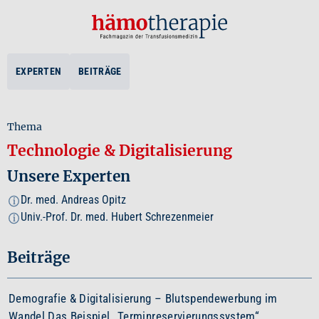
EXPERTEN
BEITRÄGE
Thema
Technologie & Digitalisierung
Unsere Experten
Dr. med. Andreas Opitz
i
Univ.-Prof. Dr. med. Hubert Schrezenmeier
i
Beiträge
Demografie & Digitalisierung – Blutspendewerbung im
Wandel Das Beispiel „Terminreservierungssystem“