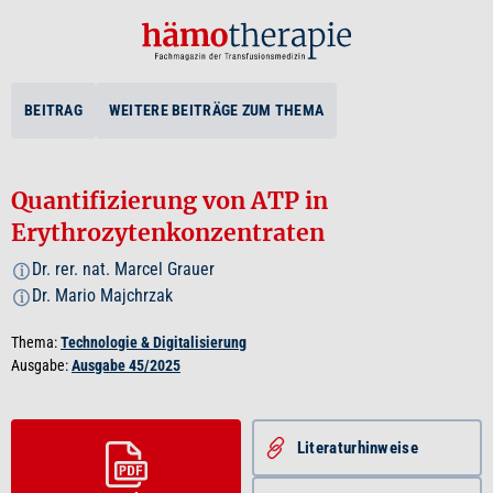
BEITRAG
WEITERE BEITRÄGE ZUM THEMA
Quantifizierung von ATP in
Erythrozytenkonzentraten
Dr. rer. nat. Marcel Grauer
i
Dr. Mario Majchrzak
i
Thema:
Technologie & Digitalisierung
Ausgabe:
Ausgabe 45/2025
Literatur­hinweise