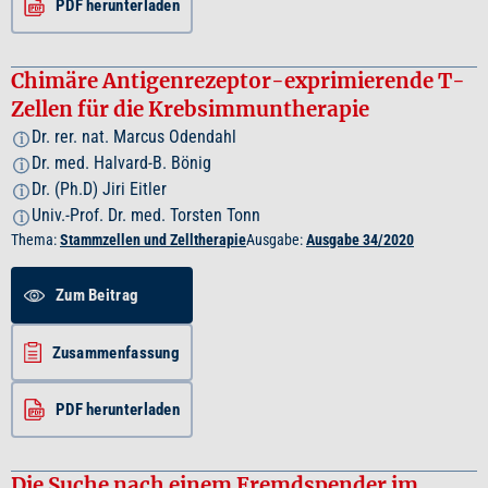
PDF herunterladen
Chimäre Antigenrezeptor-exprimierende T-
Zellen für die Krebsimmuntherapie
Dr. rer. nat. Marcus Odendahl
i
Dr. med. Halvard-B. Bönig
i
Dr. (Ph.D) Jiri Eitler
i
Univ.-Prof. Dr. med. Torsten Tonn
i
Thema:
Stammzellen und Zelltherapie
Ausgabe:
Ausgabe 34/2020
Zum Beitrag
Zusammenfassung
PDF herunterladen
Die Suche nach einem Fremdspender im