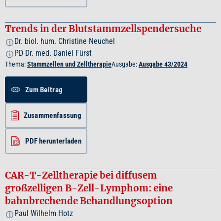
Trends in der Blutstammzellspendersuche
Dr. biol. hum. Christine Neuchel
i
PD Dr. med. Daniel Fürst
i
Thema:
Stammzellen und Zelltherapie
Ausgabe:
Ausgabe 43/2024
Zum Beitrag
Zusammenfassung
PDF herunterladen
CAR-T-Zelltherapie bei diffusem
großzelligen B-Zell-Lymphom: eine
bahnbrechende Behandlungsoption
Paul Wilhelm Hotz
i