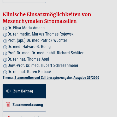
Klinische Einsatzmöglichkeiten von
Mesenchymalen Stromazellen
Dr. Elisa Maria Amann
i
Dr. rer. medic. Markus Thomas Rojewski
i
Prof. (apl.) Dr. med Patrick Wuchter
i
Dr. med. Halvard-B. Bönig
i
Prof. Dr. med. Dr. med. habil. Richard Schäfer
i
Dr. rer. nat. Thomas Appl
i
Univ.-Prof. Dr. med. Hubert Schrezenmeier
i
Dr. rer. nat. Karen Bieback
i
Thema:
Stammzellen und Zelltherapie
Ausgabe:
Ausgabe 35/2020
Zum Beitrag
Zusammenfassung