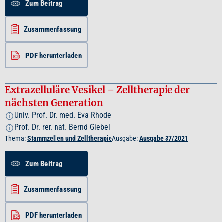
Zum Beitrag
Zusammenfassung
PDF herunterladen
Extrazelluläre Vesikel – Zelltherapie der
nächsten Generation
Univ. Prof. Dr. med. Eva Rhode
i
Prof. Dr. rer. nat. Bernd Giebel
i
Thema:
Stammzellen und Zelltherapie
Ausgabe:
Ausgabe 37/2021
Zum Beitrag
Zusammenfassung
PDF herunterladen