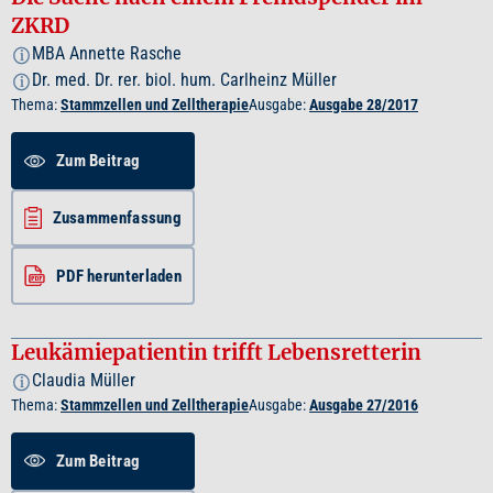
ZKRD
MBA Annette Rasche
i
Dr. med. Dr. rer. biol. hum. Carlheinz Müller
i
Thema:
Stammzellen und Zelltherapie
Ausgabe:
Ausgabe 28/2017
Zum Beitrag
Zusammenfassung
PDF herunterladen
Leukämiepatientin trifft Lebensretterin
Claudia Müller
i
Thema:
Stammzellen und Zelltherapie
Ausgabe:
Ausgabe 27/2016
Zum Beitrag