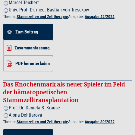
Marcel Teichert
i
Univ.-Prof. Dr. med. Bastian von Tresckow
i
Thema:
Stammzellen und Zelltherapie
Ausgabe:
Ausgabe 42/2024
Zum Beitrag
Zusammenfassung
PDF herunterladen
Das Knochenmark als neuer Spieler im Feld
der hämatopoetischen
Stammzelltransplantation
Prof. Dr. Daniela S. Krause
i
Alona Dehtiarova
i
Thema:
Stammzellen und Zelltherapie
Ausgabe:
Ausgabe 39/2022