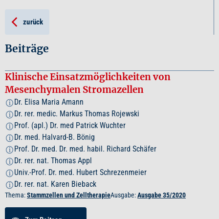
zurück
Beiträge
Klinische Einsatzmöglichkeiten von
Mesenchymalen Stromazellen
Dr. Elisa Maria Amann
i
Dr. rer. medic. Markus Thomas Rojewski
i
Prof. (apl.) Dr. med Patrick Wuchter
i
Dr. med. Halvard-B. Bönig
i
Prof. Dr. med. Dr. med. habil. Richard Schäfer
i
Dr. rer. nat. Thomas Appl
i
Univ.-Prof. Dr. med. Hubert Schrezenmeier
i
Dr. rer. nat. Karen Bieback
i
Thema:
Stammzellen und Zelltherapie
Ausgabe:
Ausgabe 35/2020