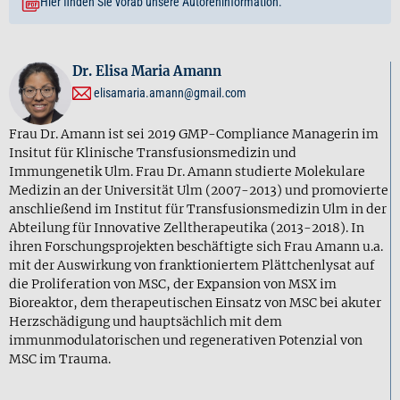
Hier finden Sie vorab unsere Autoreninformation.
Dr. Elisa Maria Amann
elisamaria.amann@gmail.com
Frau Dr. Amann ist sei 2019 GMP-Compliance Managerin im
Insitut für Klinische Transfusionsmedizin und
Immungenetik Ulm. Frau Dr. Amann studierte Molekulare
Medizin an der Universität Ulm (2007-2013) und promovierte
anschließend im Institut für Transfusionsmedizin Ulm in der
Abteilung für Innovative Zelltherapeutika (2013-2018). In
ihren Forschungsprojekten beschäftigte sich Frau Amann u.a.
mit der Auswirkung von franktioniertem Plättchenlysat auf
die Proliferation von MSC, der Expansion von MSX im
Bioreaktor, dem therapeutischen Einsatz von MSC bei akuter
Herzschädigung und hauptsächlich mit dem
immunmodulatorischen und regenerativen Potenzial von
MSC im Trauma.