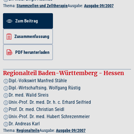
Thema:
Stammzellen und Zelltherapie
Ausgabe:
Ausgabe 09/2007
Zum Beitrag
Zusammenfassung
PDF herunterladen
Regionalteil Baden-Württemberg - Hessen
Dipl.-Volkswirt Manfred Stähle
i
Dipl.-Wirtschaftsing. Wolfgang Rüstig
i
Dr. med. Walid Sireis
i
Univ.-Prof. Dr. med. Dr. h. c. Erhard Seifried
i
Prof. Dr. med. Christian Seidl
i
Univ.-Prof. Dr. med. Hubert Schrezenmeier
i
Dr. Andreas Karl
i
Thema:
Regionalteile
Ausgabe:
Ausgabe 09/2007