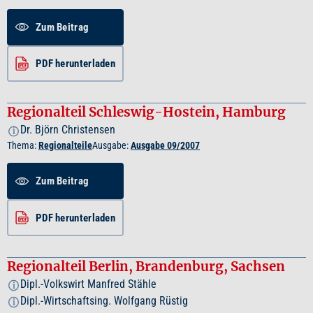
Zum Beitrag
PDF herunterladen
Regionalteil Schleswig-Hostein, Hamburg
Dr. Björn Christensen
i
Thema:
Regionalteile
Ausgabe:
Ausgabe 09/2007
Zum Beitrag
PDF herunterladen
Regionalteil Berlin, Brandenburg, Sachsen
Dipl.-Volkswirt Manfred Stähle
i
Dipl.-Wirtschaftsing. Wolfgang Rüstig
i