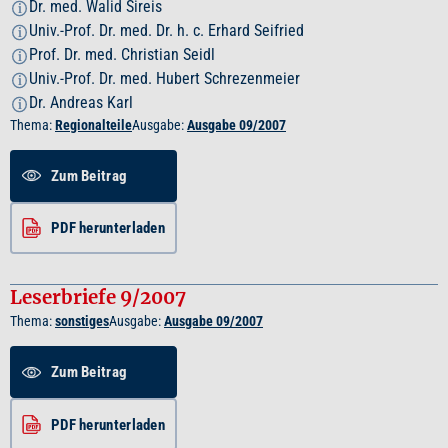
Dr. med. Walid Sireis
i
Univ.-Prof. Dr. med. Dr. h. c. Erhard Seifried
i
Prof. Dr. med. Christian Seidl
i
Univ.-Prof. Dr. med. Hubert Schrezenmeier
i
Dr. Andreas Karl
i
Thema:
Regionalteile
Ausgabe:
Ausgabe 09/2007
Zum Beitrag
PDF herunterladen
Leserbriefe 9/2007
Thema:
sonstiges
Ausgabe:
Ausgabe 09/2007
Zum Beitrag
PDF herunterladen