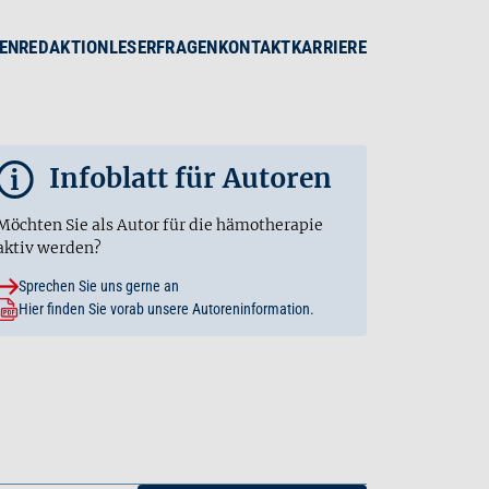
EN
REDAKTION
LESERFRAGEN
KONTAKT
KARRIERE
Infoblatt für Autoren
i
Möchten Sie als Autor für die hämotherapie
aktiv werden?
Sprechen Sie uns gerne an
Hier finden Sie vorab unsere Autoreninformation.