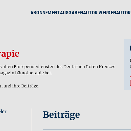
ABONNEMENT
AUSGABEN
AUTOR WERDEN
AUTOR
apie
us allen Blutspendediensten des Deutschen Roten Kreuzes
magazin hämotherapie bei.
n und ihre Beiträge.
eler
Beiträge