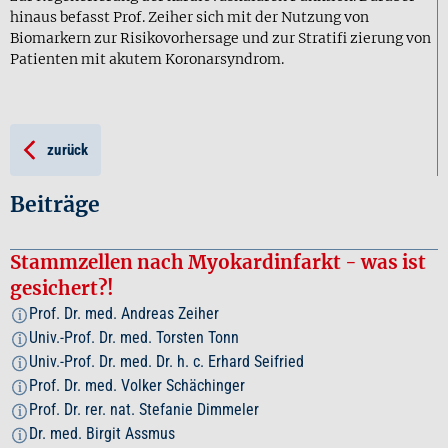
hinaus befasst Prof. Zeiher sich mit der Nutzung von
Biomarkern zur Risikovorhersage und zur Stratifi zierung von
Patienten mit akutem Koronarsyndrom.
zurück
Beiträge
Stammzellen nach Myokardinfarkt - was ist
gesichert?!
Prof. Dr. med. Andreas Zeiher
i
Univ.-Prof. Dr. med. Torsten Tonn
i
Univ.-Prof. Dr. med. Dr. h. c. Erhard Seifried
i
Prof. Dr. med. Volker Schächinger
i
Prof. Dr. rer. nat. Stefanie Dimmeler
i
Dr. med. Birgit Assmus
i