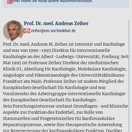
Hier finden Sie vorab unsere Autoreninformation.
Prof. Dr. med. Andreas Zeiher
zeiher@em.uni-frankfurt.de
Prof. Dr. med. Andreas M. Zeiher ist Internist und Kardiologe
und war von 1990–1995 Direktor für interventionelle
Kardiologie an der Albert-Ludwigs-Universität, Freiburg. Seit
Mai 1995 ist Professor Zeiher Direktor der medizinischen
Klinik III, Abteilung für Kardiologie, Molekulare Kardiologie,
Angiologie und Hämostaseologie des Universitätsklinikums
Frankfurt am Main. Professor Zeiher ist zudem Mitglied der
Europäischen Gesellschaft für Kardiologie und war
Vorsitzender der Arbeitsgruppe interventionelle Kardiologie
der Europäischen Gesellschaft für Kardiologie.
Sein Forschungsinteresse umfasst Grundlagen- und klinische
Aspekte zur Funktion des Endothel, zur Rolle von
Stammzellen und Progenitorzellen für kardiovaskuläre
Reparaturprozesse, sowie ihre therapeutische Anwendung
zur Regenerierung der kardiovaskulären Funktion. Darüber