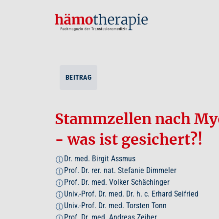
BEITRAG
Stammzellen nach My
- was ist gesichert?!
Dr. med. Birgit Assmus
i
Prof. Dr. rer. nat. Stefanie Dimmeler
i
Prof. Dr. med. Volker Schächinger
i
Univ.-Prof. Dr. med. Dr. h. c. Erhard Seifried
i
Univ.-Prof. Dr. med. Torsten Tonn
i
Prof. Dr. med. Andreas Zeiher
i