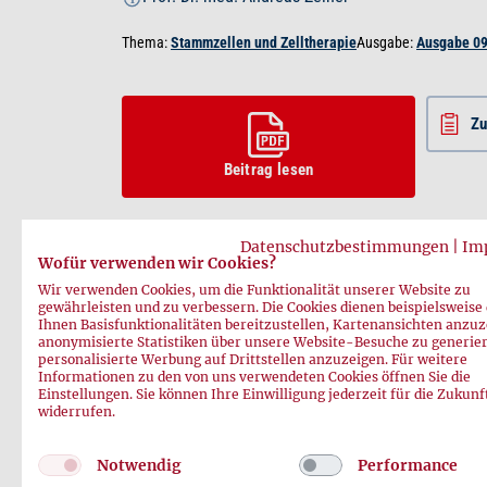
Thema:
Stammzellen und Zelltherapie
Ausgabe:
Ausgabe 0
Z
Beitrag lesen
Datenschutzbestimmungen
|
Im
Wofür verwenden wir Cookies?
Wir verwenden Cookies, um die Funktionalität unserer Website zu
gewährleisten und zu verbessern. Die Cookies dienen beispielsweise
Vorheriger Beitrag
Nächster Beitrag
Ihnen Basisfunktionalitäten bereitzustellen, Kartenansichten anzuz
anonymisierte Statistiken über unsere Website-Besuche zu generie
personalisierte Werbung auf Drittstellen anzuzeigen. Für weitere
Informationen zu den von uns verwendeten Cookies öffnen Sie die
Einstellungen. Sie können Ihre Einwilligung jederzeit für die Zukunf
widerrufen.
Notwendig
Performance