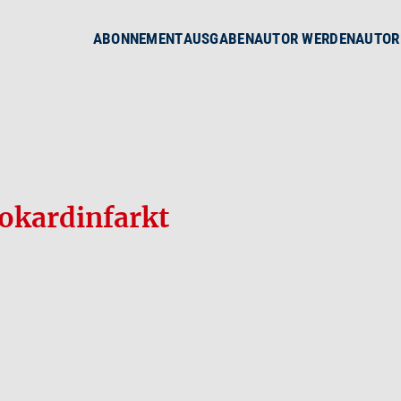
ABONNEMENT
AUSGABEN
AUTOR WERDEN
AUTOR
okardinfarkt