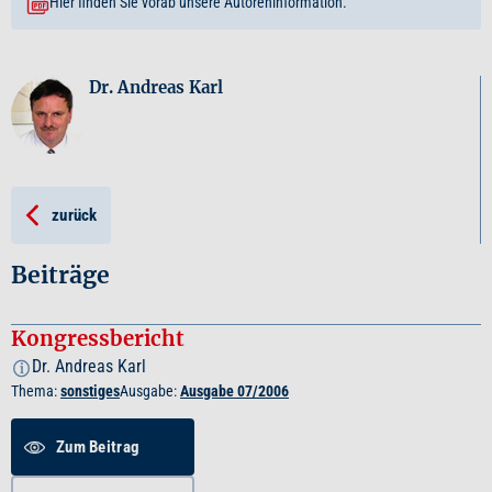
Hier finden Sie vorab unsere Autoreninformation.
Dr. Andreas Karl
zurück
Beiträge
Kongressbericht
Dr. Andreas Karl
i
Thema:
sonstiges
Ausgabe:
Ausgabe 07/2006
Zum Beitrag