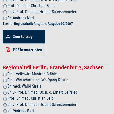
i
Prof. Dr. med. Christian Seidl
i
Univ.-Prof. Dr. med. Hubert Schrezenmeier
i
Dr. Andreas Karl
i
Thema:
Regionalteile
Ausgabe:
Ausgabe 09/2007
Zum Beitrag
PDF herunterladen
Regionalteil Berlin, Brandenburg, Sachsen
Dipl.-Volkswirt Manfred Stähle
i
Dipl.-Wirtschaftsing. Wolfgang Rüstig
i
Dr. med. Walid Sireis
i
Univ.-Prof. Dr. med. Dr. h. c. Erhard Seifried
i
Prof. Dr. med. Christian Seidl
i
Univ.-Prof. Dr. med. Hubert Schrezenmeier
i
Dr. Andreas Karl
i