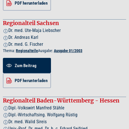
PDF herunterladen
Regionalteil Sachsen
Dr. med. Ute-Maja Liebscher
i
Dr. Andreas Karl
i
Dr. med. G. Fischer
i
Thema:
Regionalteile
Ausgabe:
Ausgabe 01/2003
Zum Beitrag
PDF herunterladen
Regionalteil Baden-Württemberg - Hessen
Dipl.-Volkswirt Manfred Stähle
i
Dipl.-Wirtschaftsing. Wolfgang Rüstig
i
Dr. med. Walid Sireis
i
Univ.-Prof. Dr. med. Dr. h. c. Erhard Seifried