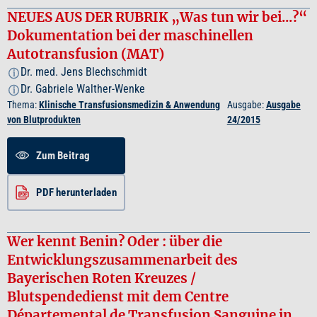
NEUES AUS DER RUBRIK „Was tun wir bei...?“
Dokumentation bei der maschinellen
Autotransfusion (MAT)
Dr. med. Jens Blechschmidt
i
Dr. Gabriele Walther-Wenke
i
Thema:
Klinische Transfusionsmedizin & Anwendung
Ausgabe:
Ausgabe
von Blutprodukten
24/2015
Zum Beitrag
PDF herunterladen
Wer kennt Benin? Oder : über die
Entwicklungszusammenarbeit des
Bayerischen Roten Kreuzes /
Blutspendedienst mit dem Centre
Départemental de Transfusion Sanguine in