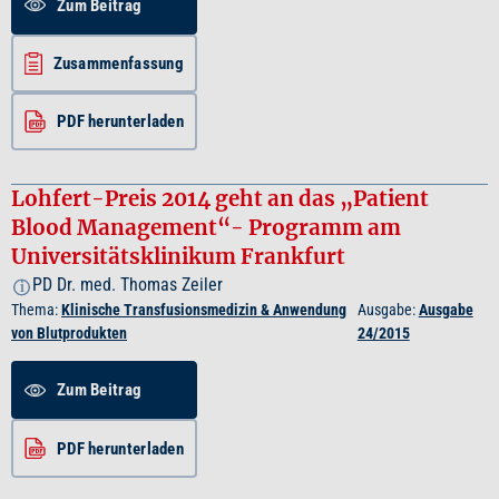
Zum Beitrag
Zusammenfassung
PDF herunterladen
Lohfert-Preis 2014 geht an das „Patient
Blood Management“- Programm am
Universitätsklinikum Frankfurt
PD Dr. med. Thomas Zeiler
i
Thema:
Klinische Transfusionsmedizin & Anwendung
Ausgabe:
Ausgabe
von Blutprodukten
24/2015
Zum Beitrag
PDF herunterladen