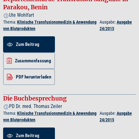
Parakou, Benin
Ute Wohlfart
i
Thema:
Klinische Transfusionsmedizin & Anwendung
Ausgabe:
Ausgabe
von Blutprodukten
24/2015
Zum Beitrag
Zusammenfassung
PDF herunterladen
Die Buchbesprechung
PD Dr. med. Thomas Zeiler
i
Thema:
Klinische Transfusionsmedizin & Anwendung
Ausgabe:
Ausgabe
von Blutprodukten
24/2015
Zum Beitrag