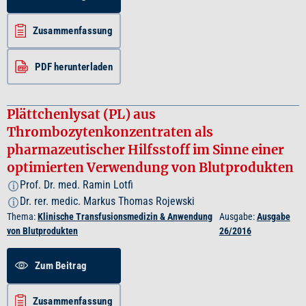
Zusammenfassung
PDF herunterladen
Plättchenlysat (PL) aus
Thrombozytenkonzentraten als
pharmazeutischer Hilfsstoff im Sinne einer
optimierten Verwendung von Blutprodukten
Prof. Dr. med. Ramin Lotfi
i
Dr. rer. medic. Markus Thomas Rojewski
i
Thema:
Klinische Transfusionsmedizin & Anwendung
Ausgabe:
Ausgabe
von Blutprodukten
26/2016
Zum Beitrag
Zusammenfassung