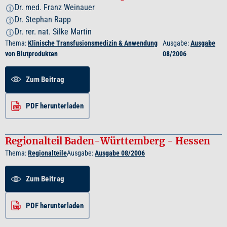
Dr. med. Franz Weinauer
i
Dr. Stephan Rapp
i
Dr. rer. nat. Silke Martin
i
Thema:
Klinische Transfusionsmedizin & Anwendung
Ausgabe:
Ausgabe
von Blutprodukten
08/2006
Zum Beitrag
PDF herunterladen
Regionalteil Baden-Württemberg - Hessen
Thema:
Regionalteile
Ausgabe:
Ausgabe 08/2006
Zum Beitrag
PDF herunterladen