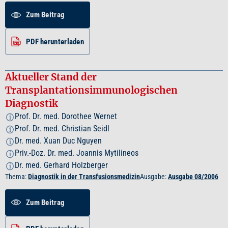
Zum Beitrag
PDF herunterladen
Aktueller Stand der
Transplantationsimmunologischen
Diagnostik
Prof. Dr. med. Dorothee Wernet
i
Prof. Dr. med. Christian Seidl
i
Dr. med. Xuan Duc Nguyen
i
Priv.-Doz. Dr. med. Joannis Mytilineos
i
Dr. med. Gerhard Holzberger
i
Thema:
Diagnostik in der Transfusionsmedizin
Ausgabe:
Ausgabe 08/2006
Zum Beitrag