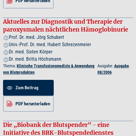
PDF herunterladen
Aktuelles zur Diagnostik und Therapie der
paroxysmalen nächtlichen Hämoglobinurie
Prof. Dr. med. Jörg Schubert
i
Univ.-Prof. Dr. med. Hubert Schrezenmeier
i
Dr. med. Sixten Körper
i
Dr. med. Britta Höchsmann
i
Thema:
Klinische Transfusionsmedizin & Anwendung
Ausgabe:
Ausgabe
von Blutprodukten
08/2006
Zum Beitrag
PDF herunterladen
Die „Biobank der Blutspender“ - eine
Initiative des BRK-Blutspendedienstes