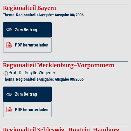
Regionalteil Bayern
Thema:
Regionalteile
Ausgabe:
Ausgabe 08/2006
Zum Beitrag
PDF herunterladen
Regionalteil Mecklenburg-Vorpommern
Prof. Dr. Sibylle Wegener
i
Thema:
Regionalteile
Ausgabe:
Ausgabe 08/2006
Zum Beitrag
PDF herunterladen
Regionalteil Schleswig-Hostein, Hamburg