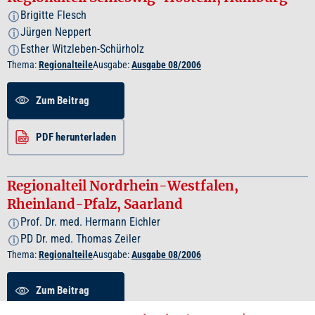
Brigitte Flesch
i
Jürgen Neppert
i
Esther Witzleben-Schürholz
i
Thema:
Regionalteile
Ausgabe:
Ausgabe 08/2006
Zum Beitrag
PDF herunterladen
Regionalteil Nordrhein-Westfalen,
Rheinland-Pfalz, Saarland
Prof. Dr. med. Hermann Eichler
i
PD Dr. med. Thomas Zeiler
i
Thema:
Regionalteile
Ausgabe:
Ausgabe 08/2006
Zum Beitrag