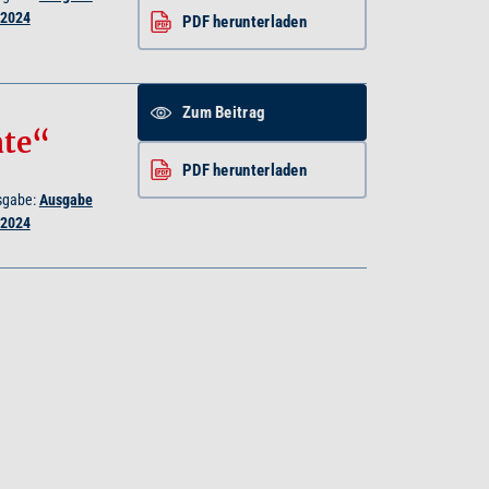
/2024
PDF herunterladen
Zum Beitrag
ate“
PDF herunterladen
sgabe:
Ausgabe
/2024