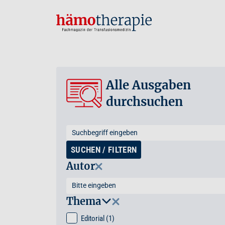
Alle Ausgaben
durchsuchen
SUCHEN / FILTERN
Autor
Thema
Editorial
(1)