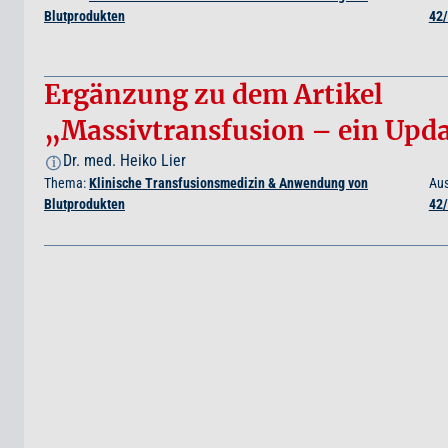
Blutprodukten
42
Ergänzung zu dem Artikel
„Massivtransfusion – ein Upd
Dr. med. Heiko Lier
i
Thema:
Klinische Transfusionsmedizin & Anwendung von
Au
Blutprodukten
42