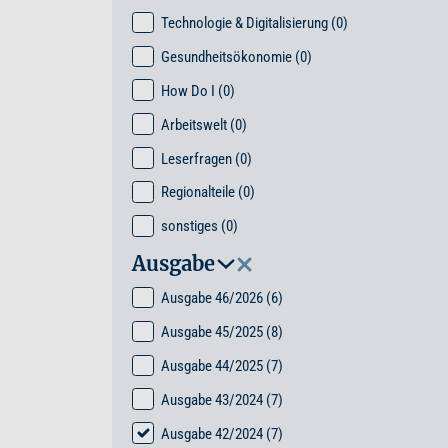
Technologie & Digitalisierung
(0)
Gesundheitsökonomie
(0)
How Do I
(0)
Arbeitswelt
(0)
Leserfragen
(0)
Regionalteile
(0)
sonstiges
(0)
Ausgabe
Ausgabe 46/2026
(6)
Ausgabe 45/2025
(8)
Ausgabe 44/2025
(7)
Ausgabe 43/2024
(7)
Ausgabe 42/2024
(7)