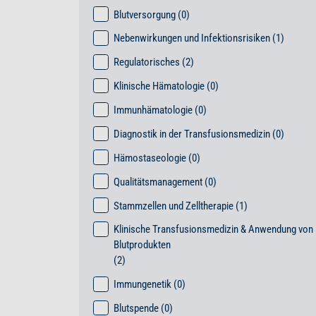
Blutversorgung
(0)
Nebenwirkungen und Infektionsrisiken
(1)
Regulatorisches
(2)
Klinische Hämatologie
(0)
Immunhämatologie
(0)
Diagnostik in der Transfusionsmedizin
(0)
Hämostaseologie
(0)
Qualitätsmanagement
(0)
Stammzellen und Zelltherapie
(1)
Klinische Transfusionsmedizin & Anwendung von
Blutprodukten
(2)
Immungenetik
(0)
Blutspende
(0)