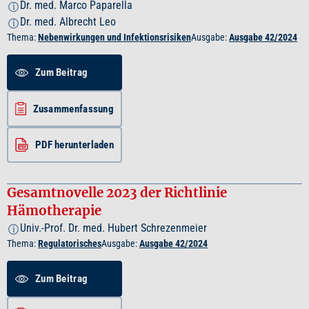
Dr. med. Marco Paparella
i
Dr. med. Albrecht Leo
i
Thema:
Nebenwirkungen und Infektionsrisiken
Ausgabe:
Ausgabe 42/2024
Zum Beitrag
Zusammenfassung
PDF herunterladen
Gesamtnovelle 2023 der Richtlinie
Hämotherapie
Univ.-Prof. Dr. med. Hubert Schrezenmeier
i
Thema:
Regulatorisches
Ausgabe:
Ausgabe 42/2024
Zum Beitrag