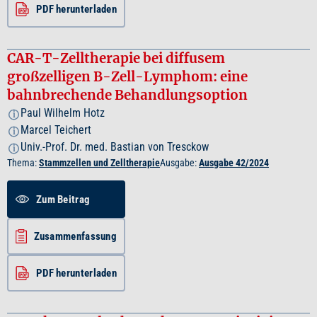
PDF herunterladen
CAR-T-Zelltherapie bei diffusem
großzelligen B-Zell-Lymphom: eine
bahnbrechende Behandlungsoption
Paul Wilhelm Hotz
i
Marcel Teichert
i
Univ.-Prof. Dr. med. Bastian von Tresckow
i
Thema:
Stammzellen und Zelltherapie
Ausgabe:
Ausgabe 42/2024
Zum Beitrag
Zusammenfassung
PDF herunterladen