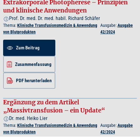
Extrakorporale Photopherese – Prinzipien
und klinische Anwendungen
Prof. Dr. med. Dr. med. habil. Richard Schäfer
i
Thema:
Klinische Transfusionsmedizin & Anwendung
Ausgabe:
Ausgabe
von Blutprodukten
42/2024
Zum Beitrag
Zusammenfassung
PDF herunterladen
Ergänzung zu dem Artikel
„Massivtransfusion – ein Update“
Dr. med. Heiko Lier
i
Thema:
Klinische Transfusionsmedizin & Anwendung
Ausgabe:
Ausgabe
von Blutprodukten
42/2024