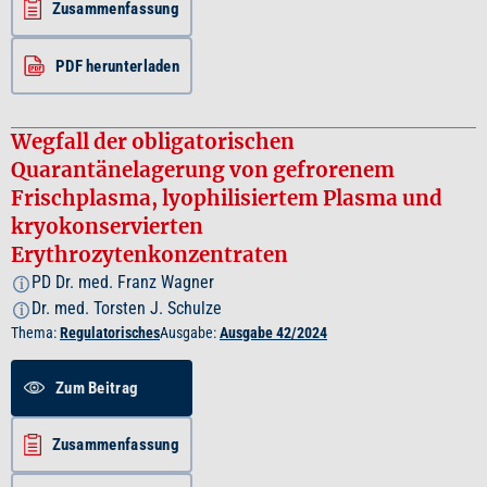
Zusammenfassung
PDF herunterladen
Wegfall der obligatorischen
Quarantänelagerung von gefrorenem
Frischplasma, lyophilisiertem Plasma und
kryokonservierten
Erythrozytenkonzentraten
PD Dr. med. Franz Wagner
i
Dr. med. Torsten J. Schulze
i
Thema:
Regulatorisches
Ausgabe:
Ausgabe 42/2024
Zum Beitrag
Zusammenfassung