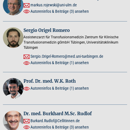
markus.rojewski@uni-ulm.de
Autoreninfos & Beiträge
(3)
ansehen
Sergio Origel Romero
Assistenzarzt für Transfusionsmedizin Zentrum für Klinische
Transfusionsmedizin gGmbH Tübingen, Universitätsklinikum
Tübingen
Sergio.Origel-Romero@med.uni-tuebingen.de
Autoreninfos & Beiträge
(1)
ansehen
Prof. Dr. med. W.K. Roth
Autoreninfos & Beiträge
(1)
ansehen
Dr. med. Burkhard M.Sc. Rudlof
Burkard.Rudlof@Cellitinnen.de
Autoreninfos & Beiträge
(3)
ansehen