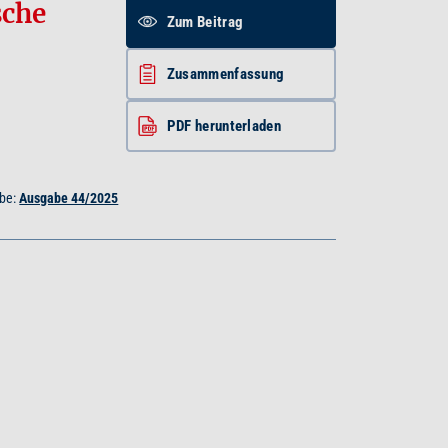
sche
Zum Beitrag
Zusammenfassung
PDF herunterladen
be:
Ausgabe 44/2025