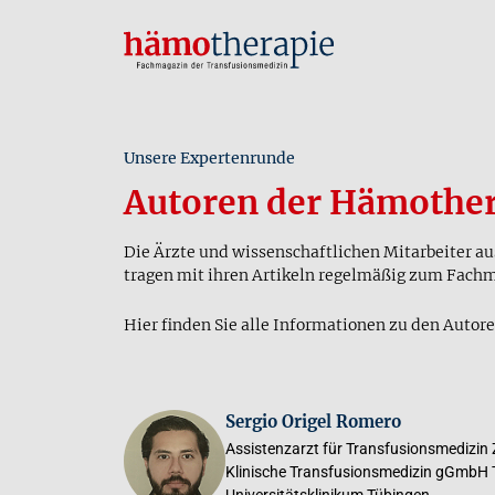
Unsere Expertenrunde
Autoren der Hämother
Die Ärzte und wissenschaftlichen Mitarbeiter a
tragen mit ihren Artikeln regelmäßig zum Fach
Hier finden Sie alle Informationen zu den Autore
Sergio Origel Romero
Assistenzarzt für Transfusionsmedizin
Klinische Transfusionsmedizin gGmbH 
Universitätsklinikum Tübingen