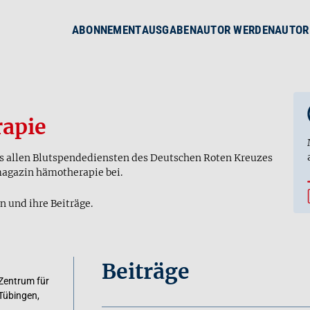
ABONNEMENT
AUSGABEN
AUTOR WERDEN
AUTOR
apie
us allen Blutspendediensten des Deutschen Roten Kreuzes
magazin hämotherapie bei.
n und ihre Beiträge.
Beiträge
 Zentrum für
Tübingen,