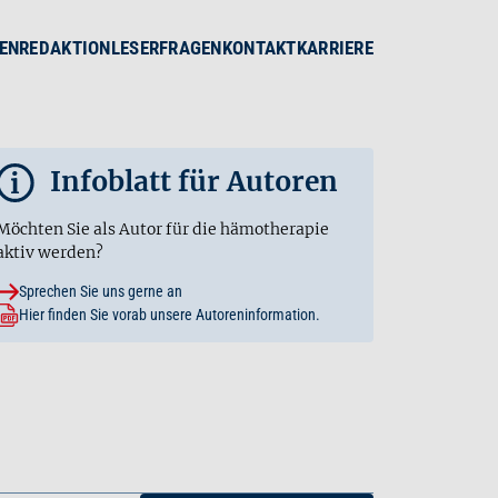
EN
REDAKTION
LESERFRAGEN
KONTAKT
KARRIERE
Infoblatt für Autoren
i
Möchten Sie als Autor für die hämotherapie
aktiv werden?
Sprechen Sie uns gerne an
Hier finden Sie vorab unsere Autoreninformation.