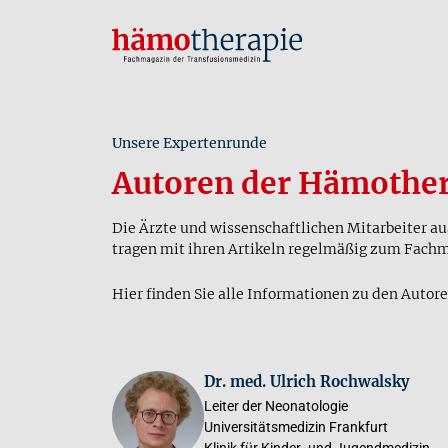
Unsere Expertenrunde
Autoren der Hämother
Die Ärzte und wissenschaftlichen Mitarbeiter a
tragen mit ihren Artikeln regelmäßig zum Fach
Hier finden Sie alle Informationen zu den Autore
Dr. med. Ulrich Rochwalsky
Leiter der Neonatologie
Universitätsmedizin Frankfurt
Klinik für Kinder- und Jugendmedizin