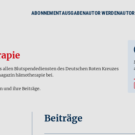
ABONNEMENT
AUSGABEN
AUTOR WERDEN
AUTOR
apie
us allen Blutspendediensten des Deutschen Roten Kreuzes
magazin hämotherapie bei.
n und ihre Beiträge.
Beiträge