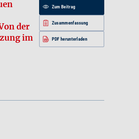
uen
Zum Beitrag
Zusammenfassung
Von der
tzung im
PDF herunterladen