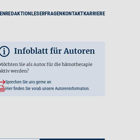
EN
REDAKTION
LESERFRAGEN
KONTAKT
KARRIERE
Infoblatt für Autoren
i
Möchten Sie als Autor für die hämotherapie
aktiv werden?
Sprechen Sie uns gerne an
Hier finden Sie vorab unsere Autoreninformation.