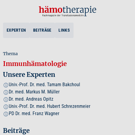
EXPERTEN
BEITRÄGE
LINKS
Thema
Immunhämatologie
Unsere Experten
Univ.-Prof. Dr. med. Tamam Bakchoul
i
Dr. med. Markus M. Müller
i
Dr. med. Andreas Opitz
i
Univ.-Prof. Dr. med. Hubert Schrezenmeier
i
PD Dr. med. Franz Wagner
i
Beiträge