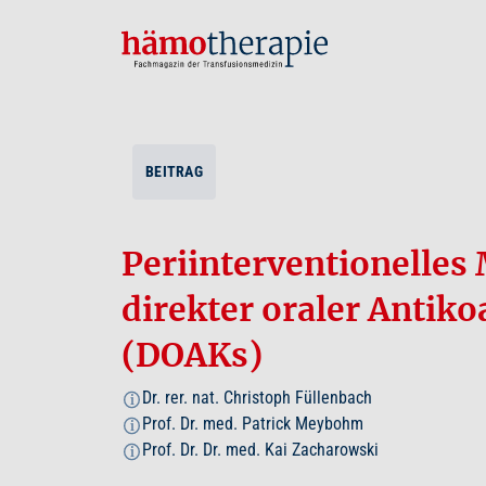
BEITRAG
Periinterventionelle
direkter oraler Antik
(DOAKs)
Dr. rer. nat. Christoph Füllenbach
i
Prof. Dr. med. Patrick Meybohm
i
Prof. Dr. Dr. med. Kai Zacharowski
i