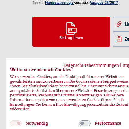
Thema:
Hämostaseologie
Ausgabe:
Ausgabe 28/2017
Li
Beitrag lesen
Z
Datenschutzbestimmungen
|
Im
Wofür verwenden wir Cookies?
Wir verwenden Cookies, um die Funktionalität unserer Website zu
Vorheriger Beitrag
Nächster Beitrag
gewährleisten und zu verbessern. Die Cookies dienen beispielsweise
Ihnen Basisfunktionalitäten bereitzustellen, Kartenansichten anzuz
anonymisierte Statistiken über unsere Website-Besuche zu generie
personalisierte Werbung auf Drittstellen anzuzeigen. Für weitere
Informationen zu den von uns verwendeten Cookies öffnen Sie die
Einstellungen. Sie können Ihre Einwilligung jederzeit für die Zukunf
widerrufen.
Notwendig
Performance