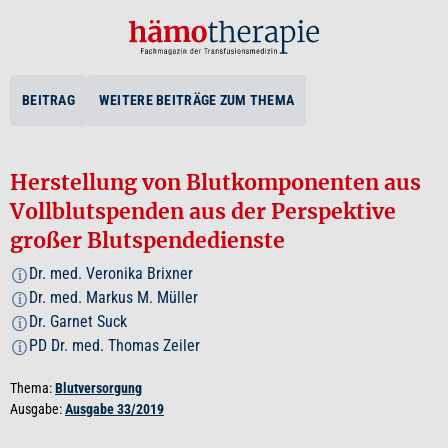
BEITRAG
WEITERE BEITRÄGE ZUM THEMA
Herstellung von Blutkomponenten aus
Vollblutspenden aus der Perspektive
großer Blutspendedienste
Dr. med. Veronika Brixner
i
Dr. med. Markus M. Müller
i
Dr. Garnet Suck
i
PD Dr. med. Thomas Zeiler
i
Thema:
Blutversorgung
Ausgabe:
Ausgabe 33/2019