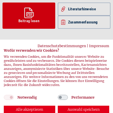
Literatur­hinweise
Beitrag lesen
Zusammenfassung
Datenschutzbestimmungen
|
Impressum
Wofür verwenden wir Cookies?
Wir verwenden Cookies, um die Funktionalität unserer Website zu
gewährleisten und zu verbessern. Die Cookies dienen beispielsweise
dazu, Ihnen Basisfunktionalitäten bereitzustellen, Kartenansichten
anzuzeigen, anonymisierte Statistiken über unsere Website-Besuche
zurück
zu generieren und personalisierte Werbung auf Drittstellen
anzuzeigen. Für weitere Informationen zu den von uns verwendeten
Cookies öffnen Sie die Einstellungen. Sie können Ihre Einwilligung
jederzeit für die Zukunft widerrufen.
Notwendig
Performance
Alle akzeptieren
Auswahl speichern
© 2026 DRK-Blutspendedienste