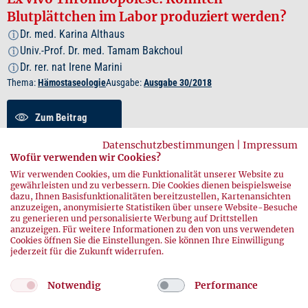
Blutplättchen im Labor produziert werden?
Dr. med. Karina Althaus
i
Univ.-Prof. Dr. med. Tamam Bakchoul
i
Dr. rer. nat Irene Marini
i
Thema:
Hämostaseologie
Ausgabe:
Ausgabe 30/2018
Zum Beitrag
Datenschutzbestimmungen
|
Impressum
Zusammenfassung
Wofür verwenden wir Cookies?
Wir verwenden Cookies, um die Funktionalität unserer Website zu
gewährleisten und zu verbessern. Die Cookies dienen beispielsweise
PDF herunterladen
dazu, Ihnen Basisfunktionalitäten bereitzustellen, Kartenansichten
anzuzeigen, anonymisierte Statistiken über unsere Website-Besuche
zu generieren und personalisierte Werbung auf Drittstellen
anzuzeigen. Für weitere Informationen zu den von uns verwendeten
Cookies öffnen Sie die Einstellungen. Sie können Ihre Einwilligung
jederzeit für die Zukunft widerrufen.
Notwendig
Performance