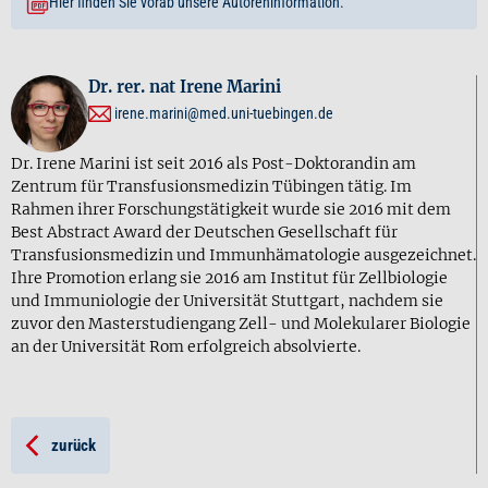
Hier finden Sie vorab unsere Autoreninformation.
Dr. rer. nat Irene Marini
irene.marini@med.uni-tuebingen.de
Dr. Irene Marini ist seit 2016 als Post-Doktorandin am
Zentrum für Transfusionsmedizin Tübingen tätig. Im
Rahmen ihrer Forschungstätigkeit wurde sie 2016 mit dem
Best Abstract Award der Deutschen Gesellschaft für
Transfusionsmedizin und Immunhämatologie ausgezeichnet.
Ihre Promotion erlang sie 2016 am Institut für Zellbiologie
und Immuniologie der Universität Stuttgart, nachdem sie
zuvor den Masterstudiengang Zell- und Molekularer Biologie
an der Universität Rom erfolgreich absolvierte.
zurück