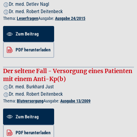
Dr. med. Detlev Nagl
i
Dr. med. Robert Deitenbeck
i
Thema:
Leserfragen
Ausgabe:
Ausgabe 24/2015
Zum Beitrag
PDF herunterladen
Der seltene Fall - Versorgung eines Patienten
mit einem Anti-Kp(b)
Dr. med. Burkhard Just
i
Dr. med. Robert Deitenbeck
i
Thema:
Blutversorgung
Ausgabe:
Ausgabe 13/2009
Zum Beitrag
PDF herunterladen