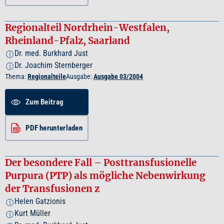
Regionalteil Nordrhein-Westfalen,
Rheinland-Pfalz, Saarland
Dr. med. Burkhard Just
i
Dr. Joachim Sternberger
i
Thema:
Regionalteile
Ausgabe:
Ausgabe 03/2004
Zum Beitrag
PDF herunterladen
Der besondere Fall – Posttransfusionelle
Purpura (PTP) als mögliche Nebenwirkung
der Transfusionen z
Helen Gatzionis
i
Kurt Müller
i