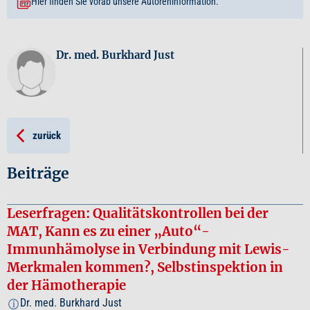
Hier finden Sie vorab unsere Autoreninformation.
Dr. med. Burkhard Just
zurück
Beiträge
Leserfragen: Qualitätskontrollen bei der
MAT, Kann es zu einer „Auto“-
Immunhämolyse in Verbindung mit Lewis-
Merkmalen kommen?, Selbstinspektion in
der Hämotherapie
Dr. med. Burkhard Just
i