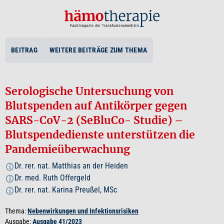
BEITRAG
WEITERE BEITRÄGE ZUM THEMA
Serologische Untersuchung von
Blutspenden auf Antikörper gegen
SARS-CoV-2 (SeBluCo- Studie) –
Blutspendedienste unterstützen die
Pandemieüberwachung
Dr. rer. nat. Matthias an der Heiden
i
Dr. med. Ruth Offergeld
i
Dr. rer. nat. Karina Preußel, MSc
i
Thema:
Nebenwirkungen und Infektionsrisiken
Ausgabe:
Ausgabe 41/2023