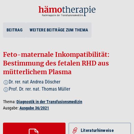
BEITRAG
WEITERE BEITRÄGE ZUM THEMA
Feto-maternale Inkompatibilität:
Bestimmung des fetalen RHD aus
mütterlichem Plasma
Dr. rer. nat Andrea Döscher
i
Prof. Dr. rer. nat. Thomas Müller
i
Thema:
Diagnostik in der Transfusionsmedizin
Ausgabe:
Ausgabe 36/2021
Literatur­hinweise