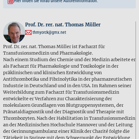
Hier finden Sie vorab unsere Autoreninformation.
Prof. Dr. rer. nat. Thomas Müller
thmyorck@gmx.net
Prof. Dr. rer. nat. Thomas Müller ist Facharzt für
Transfusionsmedizin und Pharmakologie.
Nach einem Studium der Chemie und der Medizin arbeitete er
als Facharzt für Pharmakologie und Toxikologie in der
präklinischen und klinischen Entwicklung von
Antithrombotika und Fibrinolytika in der pharmazeutischen
Industrie in Deutschland und in den USA. Im Rahmen seiner
Weiterbildung zum Facharzt für Transfusionsmedizin
entwickelte er Verfahren zur Charakterisierung der
molekularen Grundlagen von Blutgruppensystemen, der
Pränataldiagnostik und der Diagnostik und Therapie mit
Thrombozyten. Nach der Habilitation in Transfusionsmedizin
an der Medizinischen Hochschule Hannover und der Leitung
der Gerinnungsambulanz einer Klinik der Charité folgte die
Tätigkeit in Springe mit dem Schwerpunkt der Entwicklung