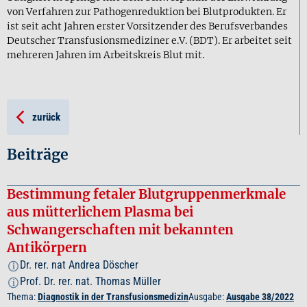
von Verfahren zur Pathogenreduktion bei Blutprodukten. Er
ist seit acht Jahren erster Vorsitzender des Berufsverbandes
Deutscher Transfusionsmediziner e.V. (BDT). Er arbeitet seit
mehreren Jahren im Arbeitskreis Blut mit.
zurück
Beiträge
Bestimmung fetaler Blutgruppenmerkmale
aus mütterlichem Plasma bei
Schwangerschaften mit bekannten
Antikörpern
Dr. rer. nat Andrea Döscher
i
Prof. Dr. rer. nat. Thomas Müller
i
Thema:
Diagnostik in der Transfusionsmedizin
Ausgabe:
Ausgabe 38/2022