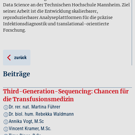
Data Science an der Technischen Hochschule Mannheim. Ziel
seiner Arbeit ist die Entwicklung skalierbarer,
reproduzierbarer Analyseplattformen für die präzise
Infektionsdiagnostik und translational-orientierte
Forschung.
zurück
Beiträge
Third-Generation-Sequencing: Chancen für
die Transfusionsmedizin
Dr. rer. nat. Martina Führer
i
Dr. biol. hum. Rebekka Waldmann
i
Annika Vogt, M.Sc
i
Vincent Kramer, M.Sc.
i