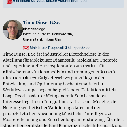
Hier finden Sie vorab unsere Autoreninformation.
Timo Dinse, B.Sc.
Biotechnologe
Institut für Transfusionsmedizin,
Universitätsklinikum Ulm
Molekulare-Diagnostik@blutspende.de
Timo Dinse, B.Sc. ist industrieller Biotechnologe in der
Abteilung für Molekulare Diagnostik, Molekulare Therapie
und Experimentelle Transplantation am Institut für
Klinische Transfusionsmedizin und Immungenetik (IKT)
Ulm. Herr Dinses Tätigkeitsschwerpunkt liegt in der
Entwicklung und Optimierung hochautomatisierter
Workflows zur pathogenübergreifenden Detektion mittels
Long-Read-basierter Metagenomik. Sein besonderes
Interesse liegt in der Integration statistischer Modelle, der
Nutzung synthetischer Validierungsdaten und der
perspektivischen Anwendung künstlicher Intelligenz zur
Mustererkennung und Entscheidungsunterstützung. Überdies
studiert er berufsbegleitend Biomedizinische Informatik und