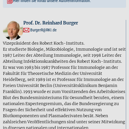
Hier finden Sie vorab unsere Autoreninformation.
Prof. Dr. Reinhard Burger
BurgerR@RKI.de
Vizepräsident des Robert Koch-Instituts.
Er studierte Biologie, Mikrobiologie, Immunologie und ist seit
1987 Leiter der Abteilung Immunologie, seit 1998 Leiter der
Abteilung Infektionskrankheiten des Robert Koch-Instituts.
Er war von 1983 bis 1987 Professor für Immunologie an der
Fakultät für Theoretische Medizin der Universität
Heidelberg, seit 1989 ist er Professor für Immunologie an der
Freien Universität Berlin (Universitätsklinikum Benjamin
Franklin). 1993 wurde er zum Vorsitzenden des Arbeitskreises
Blut des Bundesministeriums für Gesundheit berufen, einem
nationalen Expertengremium, das die Bundesregierung zu
Fragen der Sicherheit und effektiven Nutzung von
Blutkomponenten und Plasmaderivaten berät. Neben
zahlreichen Veröffentlichungen sind unter seiner Mitwirkung
in diversen nationalen und internationalen