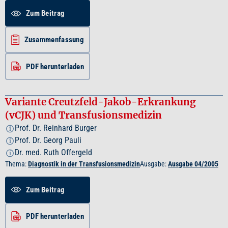
Zum Beitrag
Zusammenfassung
PDF herunterladen
Variante Creutzfeld-Jakob-Erkrankung
(vCJK) und Transfusionsmedizin
Prof. Dr. Reinhard Burger
i
Prof. Dr. Georg Pauli
i
Dr. med. Ruth Offergeld
i
Thema:
Diagnostik in der Transfusionsmedizin
Ausgabe:
Ausgabe 04/2005
Zum Beitrag
PDF herunterladen