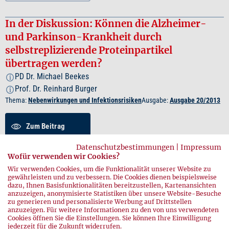
In der Diskussion: Können die Alzheimer-
und Parkinson-Krankheit durch
selbstreplizierende Proteinpartikel
übertragen werden?
PD Dr. Michael Beekes
i
Prof. Dr. Reinhard Burger
i
Thema:
Nebenwirkungen und Infektionsrisiken
Ausgabe:
Ausgabe 20/2013
Zum Beitrag
Datenschutzbestimmungen
|
Impressum
Zusammenfassung
Wofür verwenden wir Cookies?
Wir verwenden Cookies, um die Funktionalität unserer Website zu
gewährleisten und zu verbessern. Die Cookies dienen beispielsweise
PDF herunterladen
dazu, Ihnen Basisfunktionalitäten bereitzustellen, Kartenansichten
anzuzeigen, anonymisierte Statistiken über unsere Website-Besuche
zu generieren und personalisierte Werbung auf Drittstellen
anzuzeigen. Für weitere Informationen zu den von uns verwendeten
Cookies öffnen Sie die Einstellungen. Sie können Ihre Einwilligung
jederzeit für die Zukunft widerrufen.