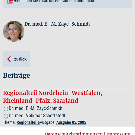
Hier finden Sie vorab unsere Autoreninformation.
Dr. med. E.-M. Zayc-Schmidt
zurück
Beiträge
Regionalteil Nordrhein-Westfalen,
Rheinland-Pfalz, Saarland
Dr. med. E.-M. Zayc-Schmidt
i
Dr. med. Volkmar Schottstedt
i
Thema:
Regionalteile
Ausgabe:
Ausgabe 05/2005
Datenschutzbestimmungen
|
Impressum