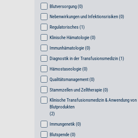
Blutversorgung
(0)
Nebenwirkungen und Infektionsrisiken
(0)
Regulatorisches
(1)
Klinische Hämatologie
(0)
Immunhämatologie
(0)
Diagnostik in der Transfusionsmedizin
(1)
Hämostaseologie
(0)
Qualitätsmanagement
(0)
Stammzellen und Zelltherapie
(0)
Klinische Transfusionsmedizin & Anwendung von
Blutprodukten
(2)
Immungenetik
(0)
Blutspende
(0)