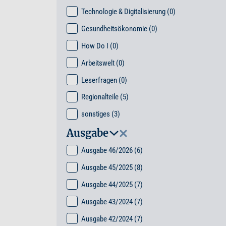
Technologie & Digitalisierung
(0)
Gesundheitsökonomie
(0)
How Do I
(0)
Arbeitswelt
(0)
Leserfragen
(0)
Regionalteile
(5)
sonstiges
(3)
Ausgabe
Ausgabe 46/2026
(6)
Ausgabe 45/2025
(8)
Ausgabe 44/2025
(7)
Ausgabe 43/2024
(7)
Ausgabe 42/2024
(7)