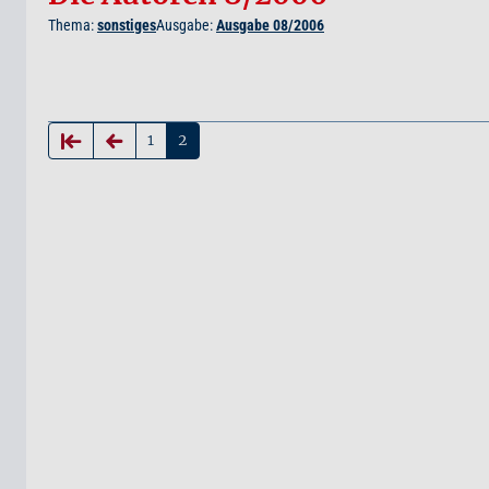
Thema:
sonstiges
Ausgabe:
Ausgabe 08/2006
1
2