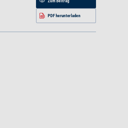
Zum Beitrag
PDF herunterladen