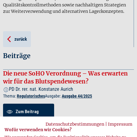
Qualitätskontrollmethoden sowie nachhaltigen Strategien
zur Weiterverwendung und alternativen Lagerkonzepten.
zurück
Beiträge
Die neue SoHO Verordnung – Was erwarten
wir für das Blutspendewesen?
PD Dr. rer. nat. Konstanze Aurich
i
Thema:
Regulatorisches
Ausgabe:
Ausgabe 44/2025
Zum Beitrag
Datenschutzbestimmungen
|
Impressum
Zusammenfassung
Wofür verwenden wir Cookies?