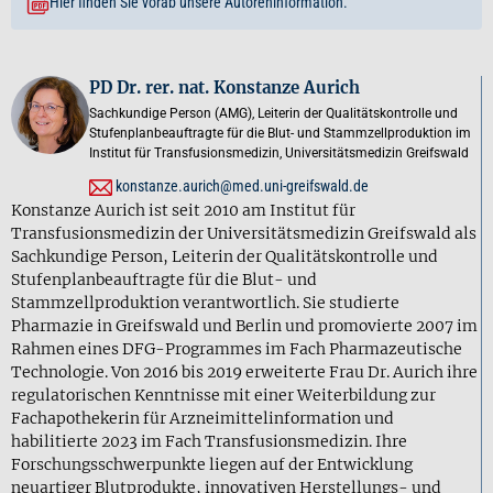
Hier finden Sie vorab unsere Autoreninformation.
PD Dr. rer. nat. Konstanze Aurich
Sachkundige Person (AMG), Leiterin der Qualitätskontrolle und
Stufenplanbeauftragte für die Blut- und Stammzellproduktion im
Institut für Transfusionsmedizin, Universitätsmedizin Greifswald
konstanze.aurich@med.uni-greifswald.de
Konstanze Aurich ist seit 2010 am Institut für
Transfusionsmedizin der Universitätsmedizin Greifswald als
Sachkundige Person, Leiterin der Qualitätskontrolle und
Stufenplanbeauftragte für die Blut- und
Stammzellproduktion verantwortlich. Sie studierte
Pharmazie in Greifswald und Berlin und promovierte 2007 im
Rahmen eines DFG-Programmes im Fach Pharmazeutische
Technologie. Von 2016 bis 2019 erweiterte Frau Dr. Aurich ihre
regulatorischen Kenntnisse mit einer Weiterbildung zur
Fachapothekerin für Arzneimittelinformation und
habilitierte 2023 im Fach Transfusionsmedizin. Ihre
Forschungsschwerpunkte liegen auf der Entwicklung
neuartiger Blutprodukte, innovativen Herstellungs- und