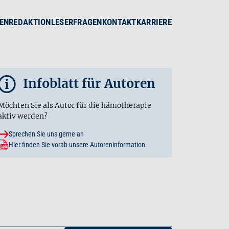
EN
REDAKTION
LESERFRAGEN
KONTAKT
KARRIERE
Infoblatt für Autoren
i
Möchten Sie als Autor für die hämotherapie
aktiv werden?
Sprechen Sie uns gerne an
Hier finden Sie vorab unsere Autoreninformation.