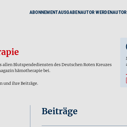
ABONNEMENT
AUSGABEN
AUTOR WERDEN
AUTOR
apie
us allen Blutspendediensten des Deutschen Roten Kreuzes
magazin hämotherapie bei.
n und ihre Beiträge.
Beiträge