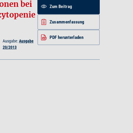
onen bei
Zum Beitrag
zytopenie
Zusammenfassung
PDF herunterladen
g
Ausgabe:
Ausgabe
20/2013