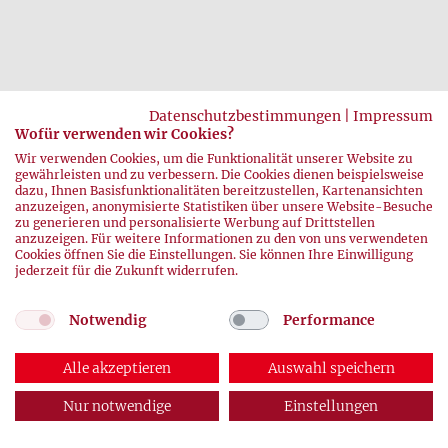
Datenschutzbestimmungen
|
Impressum
zurück
Wofür verwenden wir Cookies?
Wir verwenden Cookies, um die Funktionalität unserer Website zu
gewährleisten und zu verbessern. Die Cookies dienen beispielsweise
dazu, Ihnen Basisfunktionalitäten bereitzustellen, Kartenansichten
anzuzeigen, anonymisierte Statistiken über unsere Website-Besuche
zu generieren und personalisierte Werbung auf Drittstellen
anzuzeigen. Für weitere Informationen zu den von uns verwendeten
Cookies öffnen Sie die Einstellungen. Sie können Ihre Einwilligung
jederzeit für die Zukunft widerrufen.
© 2026 DRK-Blutspendedienste
Notwendig
Performance
Impressum
|
Datenschutz
Alle akzeptieren
Auswahl speichern
Nur notwendige
Einstellungen
ABONNEMENT
AUSGABEN
KONTAKT