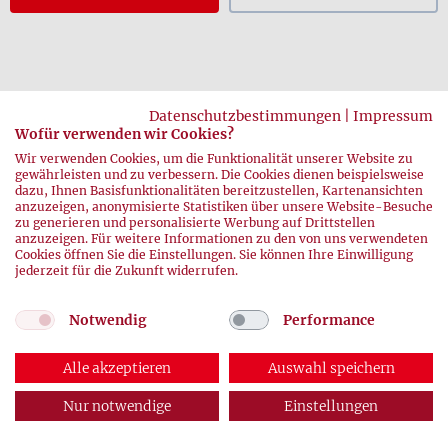
Datenschutzbestimmungen
|
Impressum
Wofür verwenden wir Cookies?
Wir verwenden Cookies, um die Funktionalität unserer Website zu
zurück
gewährleisten und zu verbessern. Die Cookies dienen beispielsweise
dazu, Ihnen Basisfunktionalitäten bereitzustellen, Kartenansichten
anzuzeigen, anonymisierte Statistiken über unsere Website-Besuche
zu generieren und personalisierte Werbung auf Drittstellen
anzuzeigen. Für weitere Informationen zu den von uns verwendeten
Cookies öffnen Sie die Einstellungen. Sie können Ihre Einwilligung
jederzeit für die Zukunft widerrufen.
Notwendig
Performance
© 2026 DRK-Blutspendedienste
Impressum
|
Datenschutz
Alle akzeptieren
Auswahl speichern
Nur notwendige
Einstellungen
ABONNEMENT
AUSGABEN
KONTAKT