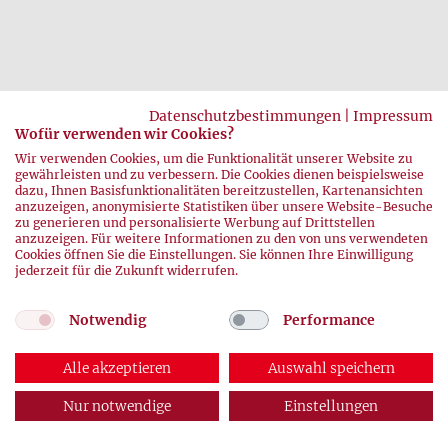
Datenschutzbestimmungen
|
Impressum
Wofür verwenden wir Cookies?
zurück
Wir verwenden Cookies, um die Funktionalität unserer Website zu
gewährleisten und zu verbessern. Die Cookies dienen beispielsweise
dazu, Ihnen Basisfunktionalitäten bereitzustellen, Kartenansichten
anzuzeigen, anonymisierte Statistiken über unsere Website-Besuche
zu generieren und personalisierte Werbung auf Drittstellen
anzuzeigen. Für weitere Informationen zu den von uns verwendeten
Cookies öffnen Sie die Einstellungen. Sie können Ihre Einwilligung
jederzeit für die Zukunft widerrufen.
© 2026 DRK-Blutspendedienste
Notwendig
Performance
Impressum
|
Datenschutz
Alle akzeptieren
Auswahl speichern
Nur notwendige
Einstellungen
ABONNEMENT
AUSGABEN
KONTAKT