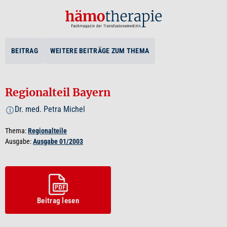
BEITRAG
WEITERE BEITRÄGE ZUM THEMA
Regionalteil Bayern
Dr. med. Petra Michel
i
Thema:
Regionalteile
Ausgabe:
Ausgabe 01/2003
Beitrag lesen