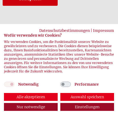
Datenschutzbestimmungen
|
Impressum
Wofür verwenden wir Cookies?
Wir verwenden Cookies, um die Funktionalität unserer Website zu
gewährleisten und zu verbessern. Die Cookies dienen beispielsweise
zurück
dazu, Ihnen Basisfunktionalitäten bereitzustellen, Kartenansichten
anzuzeigen, anonymisierte Statistiken über unsere Website-Besuche
zu generieren und personalisierte Werbung auf Drittstellen
anzuzeigen. Für weitere Informationen zu den von uns verwendeten
Cookies öffnen Sie die Einstellungen. Sie können Ihre Einwilligung
jederzeit für die Zukunft widerrufen.
Notwendig
Performance
© 2026 DRK-Blutspendedienste
Alle akzeptieren
Auswahl speichern
Impressum
|
Datenschutz
Nur notwendige
Einstellungen
ABONNEMENT
AUSGABEN
KONTAKT