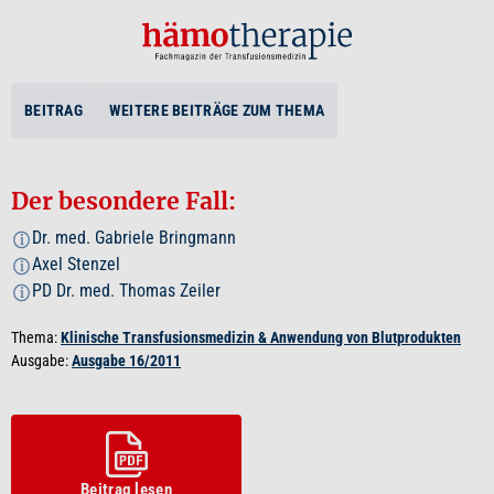
BEITRAG
WEITERE BEITRÄGE ZUM THEMA
Der besondere Fall:
Dr. med. Gabriele Bringmann
i
Axel Stenzel
i
PD Dr. med. Thomas Zeiler
i
Thema:
Klinische Transfusionsmedizin & Anwendung von Blutprodukten
Ausgabe:
Ausgabe 16/2011
Beitrag lesen