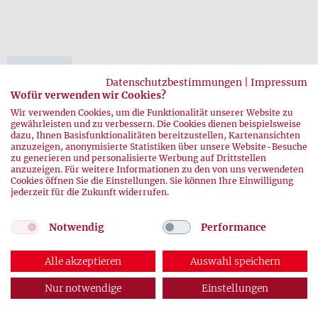
zurück
Datenschutzbestimmungen
|
Impressum
Wofür verwenden wir Cookies?
Wir verwenden Cookies, um die Funktionalität unserer Website zu
gewährleisten und zu verbessern. Die Cookies dienen beispielsweise
dazu, Ihnen Basisfunktionalitäten bereitzustellen, Kartenansichten
anzuzeigen, anonymisierte Statistiken über unsere Website-Besuche
zu generieren und personalisierte Werbung auf Drittstellen
anzuzeigen. Für weitere Informationen zu den von uns verwendeten
Cookies öffnen Sie die Einstellungen. Sie können Ihre Einwilligung
jederzeit für die Zukunft widerrufen.
© 2026 DRK-Blutspendedienste
Impressum
|
Datenschutz
Notwendig
Performance
Alle akzeptieren
Auswahl speichern
Nur notwendige
Einstellungen
ABONNEMENT
AUSGABEN
KONTAKT